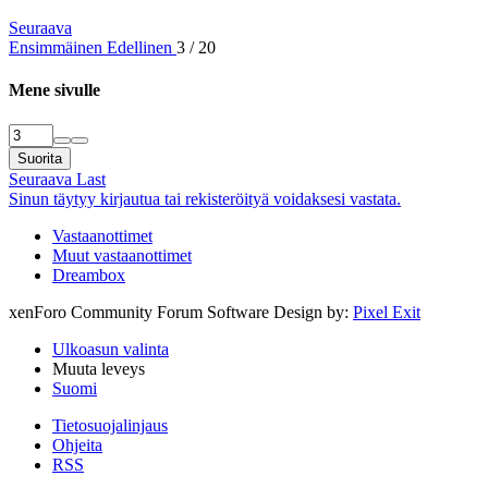
Seuraava
Ensimmäinen
Edellinen
3 / 20
Mene sivulle
Suorita
Seuraava
Last
Sinun täytyy kirjautua tai rekisteröityä voidaksesi vastata.
Vastaanottimet
Muut vastaanottimet
Dreambox
xenForo Community Forum Software
Design by:
Pixel Exit
Ulkoasun valinta
Muuta leveys
Suomi
Tietosuojalinjaus
Ohjeita
RSS