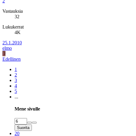
2
Vastauksia
32
Lukukerrat
4K
25.1.2010
elmo
E
Edellinen
1
2
3
4
5
...
Mene sivulle
Suorita
20