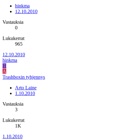
hinkma
12.10.2010
Vastauksia
0
Lukukerrat
965
12.10.2010
hinkma
H
A
Trashboxin tyhjennys
Arto Laine
1.10.2010
Vastauksia
3
Lukukerrat
1K
1.10.2010