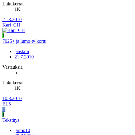
Lukukerrat
1K
21.8.2010
Kari_CH
J
7025+ ja lumo-tv kortti
jaaskmi
21.7.2010
Vastauksia
5
Lukukerrat
1K
10.8.2010
EL5
E
J
Tekstitys
jarmo10