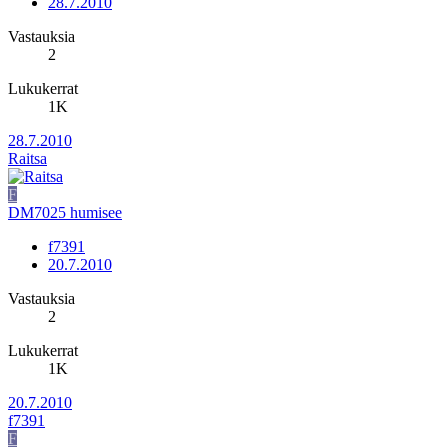
28.7.2010
Vastauksia
2
Lukukerrat
1K
28.7.2010
Raitsa
F
DM7025 humisee
f7391
20.7.2010
Vastauksia
2
Lukukerrat
1K
20.7.2010
f7391
F