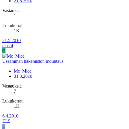
21.5.2010
Vastauksia
1
Lukukerrat
1K
21.5.2010
crashi
C
Useamman hakemiston mountaus
Mc_Mice
31.3.2010
Vastauksia
7
Lukukerrat
1K
6.4.2010
EL5
E