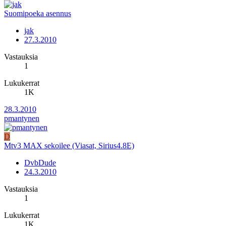
Suomipoeka asennus
jak
27.3.2010
Vastauksia
1
Lukukerrat
1K
28.3.2010
pmantynen
D
Mtv3 MAX sekoilee (Viasat, Sirius4.8E)
DvbDude
24.3.2010
Vastauksia
1
Lukukerrat
1K