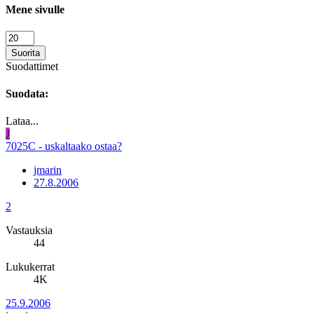
Mene sivulle
Suorita
Suodattimet
Suodata:
Lataa...
J
7025C - uskaltaako ostaa?
jmarin
27.8.2006
2
Vastauksia
44
Lukukerrat
4K
25.9.2006