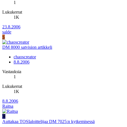
1
Lukukerrat
1K
23.8.2006
salde
S
DM 8000 satvision artikkeli
chaoscreator
8.8.2006
Vastauksia
1
Lukukerrat
1K
8.8.2006
Raitsa
C
Auttakaa TOSIaloittelijaa DM 7025:n kytkemisessä