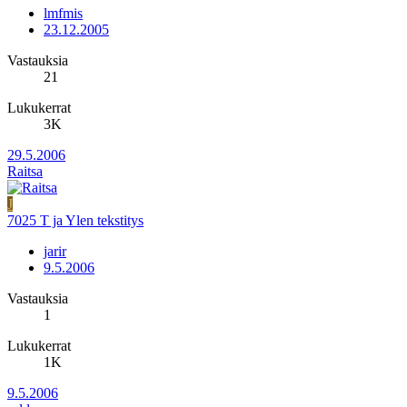
lmfmis
23.12.2005
Vastauksia
21
Lukukerrat
3K
29.5.2006
Raitsa
J
7025 T ja Ylen tekstitys
jarir
9.5.2006
Vastauksia
1
Lukukerrat
1K
9.5.2006