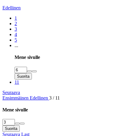
Edellinen
1
2
3
4
5
...
Mene sivulle
Suorita
11
Seuraava
Ensimmäinen
Edellinen
3 / 11
Mene sivulle
Suorita
Seuraava
Last