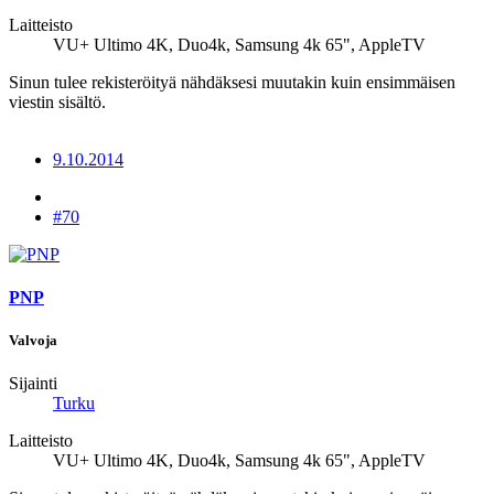
Laitteisto
VU+ Ultimo 4K, Duo4k, Samsung 4k 65", AppleTV
Sinun tulee rekisteröityä nähdäksesi muutakin kuin ensimmäisen
viestin sisältö.
9.10.2014
#70
PNP
Valvoja
Sijainti
Turku
Laitteisto
VU+ Ultimo 4K, Duo4k, Samsung 4k 65", AppleTV