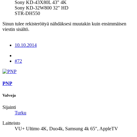
Sony KD-43X80L 43" 4K
Sony KD-32W800 32" HD
STR-DH550
Sinun tulee rekisteröityä nähdäksesi muutakin kuin ensimmäisen
viestin sisältö.
10.10.2014
#72
PNP
Valvoja
Sijainti
Turku
Laitteisto
VU+ Ultimo 4K, Duo4k, Samsung 4k 65", AppleTV