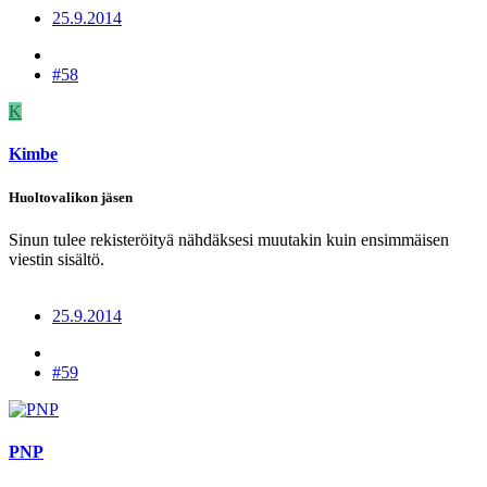
25.9.2014
#58
K
Kimbe
Huoltovalikon jäsen
Sinun tulee rekisteröityä nähdäksesi muutakin kuin ensimmäisen
viestin sisältö.
25.9.2014
#59
PNP