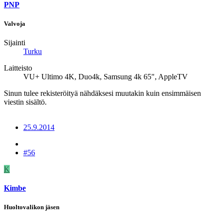
PNP
Valvoja
Sijainti
Turku
Laitteisto
VU+ Ultimo 4K, Duo4k, Samsung 4k 65", AppleTV
Sinun tulee rekisteröityä nähdäksesi muutakin kuin ensimmäisen
viestin sisältö.
25.9.2014
#56
K
Kimbe
Huoltovalikon jäsen