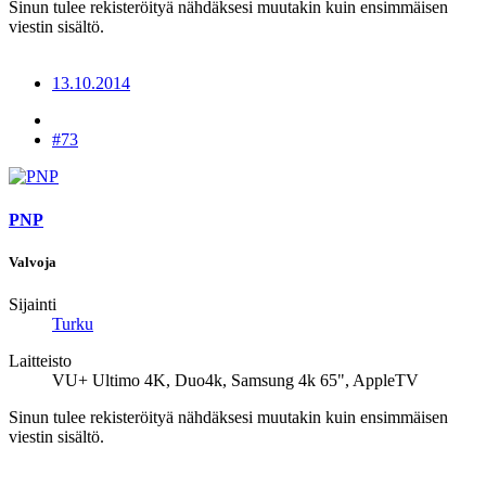
Sinun tulee rekisteröityä nähdäksesi muutakin kuin ensimmäisen
viestin sisältö.
13.10.2014
#73
PNP
Valvoja
Sijainti
Turku
Laitteisto
VU+ Ultimo 4K, Duo4k, Samsung 4k 65", AppleTV
Sinun tulee rekisteröityä nähdäksesi muutakin kuin ensimmäisen
viestin sisältö.