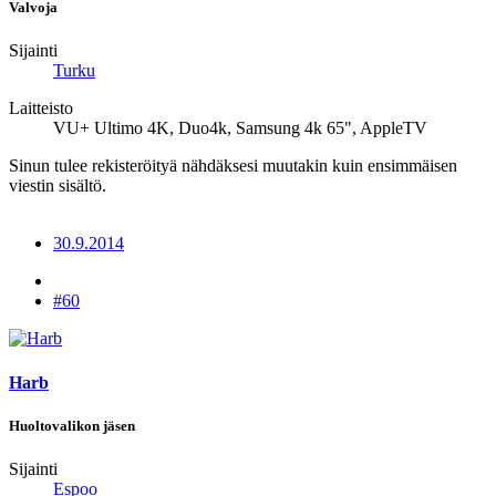
Valvoja
Sijainti
Turku
Laitteisto
VU+ Ultimo 4K, Duo4k, Samsung 4k 65", AppleTV
Sinun tulee rekisteröityä nähdäksesi muutakin kuin ensimmäisen
viestin sisältö.
30.9.2014
#60
Harb
Huoltovalikon jäsen
Sijainti
Espoo