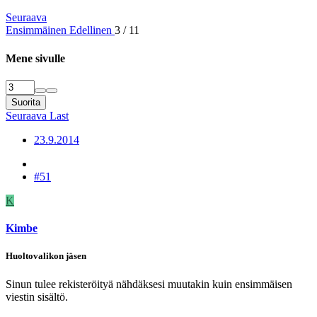
Seuraava
Ensimmäinen
Edellinen
3 / 11
Mene sivulle
Suorita
Seuraava
Last
23.9.2014
#51
K
Kimbe
Huoltovalikon jäsen
Sinun tulee rekisteröityä nähdäksesi muutakin kuin ensimmäisen
viestin sisältö.