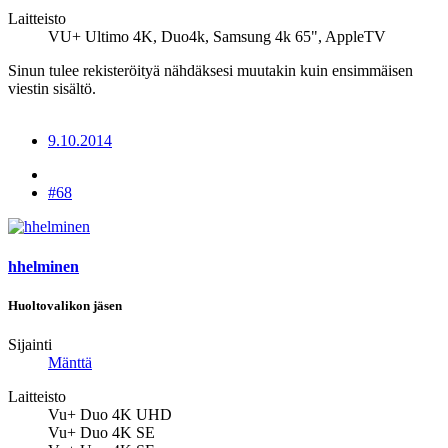
Laitteisto
VU+ Ultimo 4K, Duo4k, Samsung 4k 65", AppleTV
Sinun tulee rekisteröityä nähdäksesi muutakin kuin ensimmäisen
viestin sisältö.
9.10.2014
#68
hhelminen
Huoltovalikon jäsen
Sijainti
Mänttä
Laitteisto
Vu+ Duo 4K UHD
Vu+ Duo 4K SE