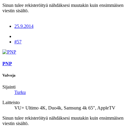
Sinun tulee rekisteröityä nähdäksesi muutakin kuin ensimmäisen
viestin sisältö.
25.9.2014
#57
PNP
Valvoja
Sijainti
Turku
Laitteisto
VU+ Ultimo 4K, Duo4k, Samsung 4k 65", AppleTV
Sinun tulee rekisteröityä nähdäksesi muutakin kuin ensimmäisen
viestin sisältö.