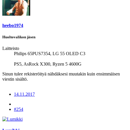
heebo1974
Huoltovalikon jäsen
Laitteisto
Philips 65PUS7354, LG 55 OLED C3
PS5, AsRock X300, Ryzen 5 4600G
Sinun tulee rekisteröityä nähdäksesi muutakin kuin ensimmäisen
viestin sisältö.
14.11.2017
#254