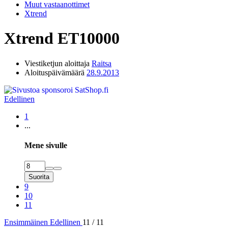
Muut vastaanottimet
Xtrend
Xtrend ET10000
Viestiketjun aloittaja
Raitsa
Aloituspäivämäärä
28.9.2013
Edellinen
1
...
Mene sivulle
Suorita
9
10
11
Ensimmäinen
Edellinen
11 / 11