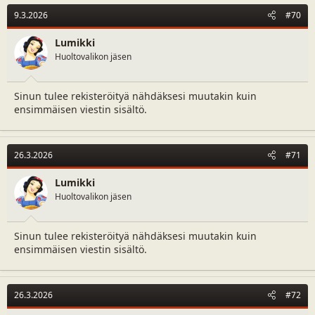
9.3.2026
#70
Lumikki
Huoltovalikon jäsen
Sinun tulee rekisteröityä nähdäksesi muutakin kuin
ensimmäisen viestin sisältö.
26.3.2026
#71
Lumikki
Huoltovalikon jäsen
Sinun tulee rekisteröityä nähdäksesi muutakin kuin
ensimmäisen viestin sisältö.
26.3.2026
#72