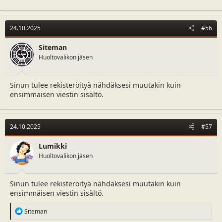
24.10.2025
#56
Siteman
Huoltovalikon jäsen
Sinun tulee rekisteröityä nähdäksesi muutakin kuin
ensimmäisen viestin sisältö.
24.10.2025
#57
Lumikki
Huoltovalikon jäsen
Sinun tulee rekisteröityä nähdäksesi muutakin kuin
ensimmäisen viestin sisältö.
R
Siteman
e