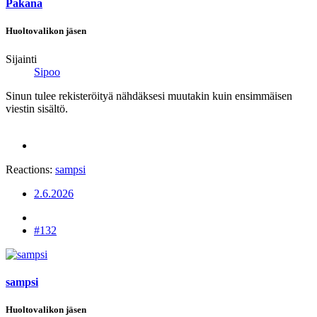
Pakana
Huoltovalikon jäsen
Sijainti
Sipoo
Sinun tulee rekisteröityä nähdäksesi muutakin kuin ensimmäisen
viestin sisältö.
Reactions:
sampsi
2.6.2026
#132
sampsi
Huoltovalikon jäsen