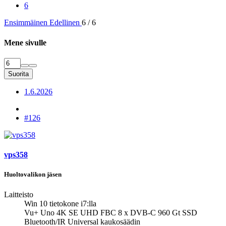
6
Ensimmäinen
Edellinen
6 / 6
Mene sivulle
Suorita
1.6.2026
#126
vps358
Huoltovalikon jäsen
Laitteisto
Win 10 tietokone i7:lla
Vu+ Uno 4K SE UHD FBC 8 x DVB-C 960 Gt SSD
Bluetooth/IR Universal kaukosäädin