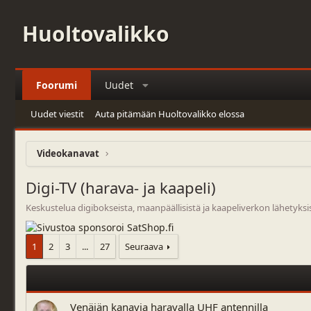
Huoltovalikko
Foorumi
Uudet
Uudet viestit
Auta pitämään Huoltovalikko elossa
Videokanavat
Digi-TV (harava- ja kaapeli)
Keskustelua digibokseista, maanpäällisistä ja kaapeliverkon lähetyksi
1
2
3
...
27
Seuraava
Venäjän kanavia haravalla UHF antennilla