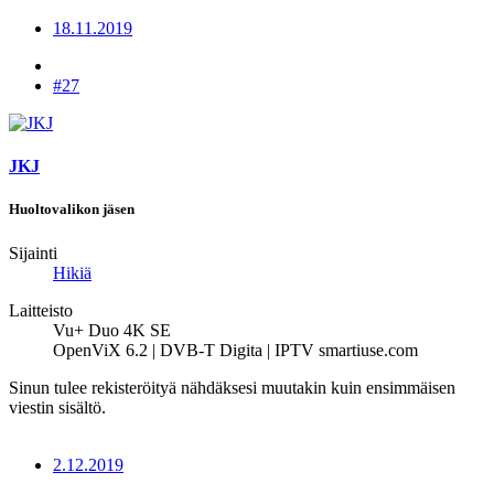
18.11.2019
#27
JKJ
Huoltovalikon jäsen
Sijainti
Hikiä
Laitteisto
Vu+ Duo 4K SE
OpenViX 6.2 | DVB-T Digita | IPTV smartiuse.com
Sinun tulee rekisteröityä nähdäksesi muutakin kuin ensimmäisen
viestin sisältö.
2.12.2019