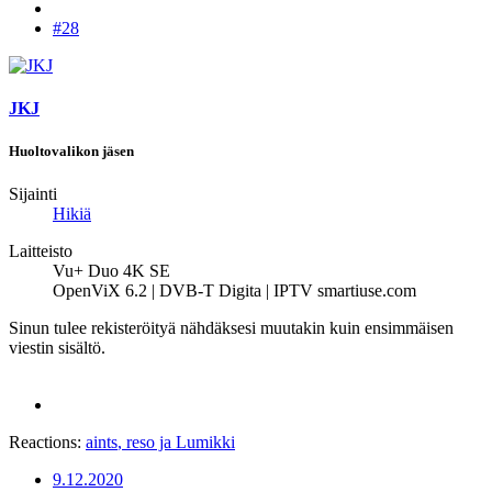
#28
JKJ
Huoltovalikon jäsen
Sijainti
Hikiä
Laitteisto
Vu+ Duo 4K SE
OpenViX 6.2 | DVB-T Digita | IPTV smartiuse.com
Sinun tulee rekisteröityä nähdäksesi muutakin kuin ensimmäisen
viestin sisältö.
Reactions:
aints
,
reso
ja
Lumikki
9.12.2020