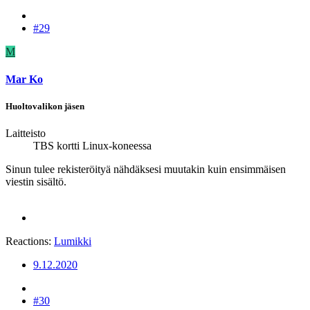
#29
M
Mar Ko
Huoltovalikon jäsen
Laitteisto
TBS kortti Linux-koneessa
Sinun tulee rekisteröityä nähdäksesi muutakin kuin ensimmäisen
viestin sisältö.
Reactions:
Lumikki
9.12.2020
#30