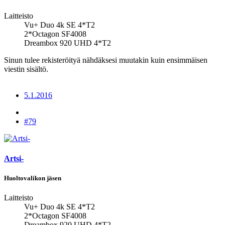
Laitteisto
Vu+ Duo 4k SE 4*T2
2*Octagon SF4008
Dreambox 920 UHD 4*T2
Sinun tulee rekisteröityä nähdäksesi muutakin kuin ensimmäisen
viestin sisältö.
5.1.2016
#79
Artsi-
Huoltovalikon jäsen
Laitteisto
Vu+ Duo 4k SE 4*T2
2*Octagon SF4008
Dreambox 920 UHD 4*T2