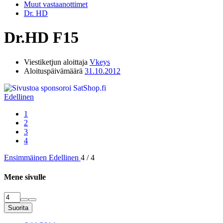
Muut vastaanottimet
Dr. HD
Dr.HD F15
Viestiketjun aloittaja
Vkeys
Aloituspäivämäärä
31.10.2012
Edellinen
1
2
3
4
Ensimmäinen
Edellinen
4 / 4
Mene sivulle
Suorita