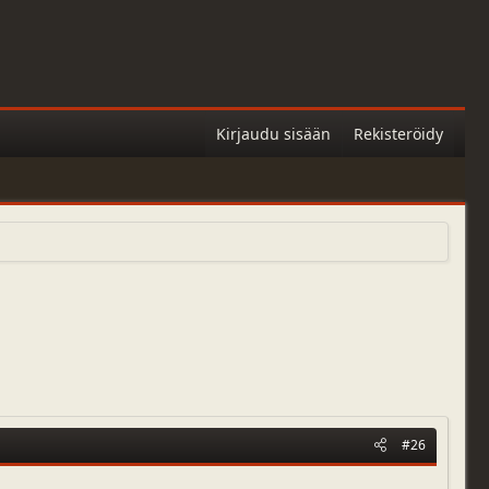
Kirjaudu sisään
Rekisteröidy
#26