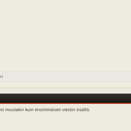
r1
esi muutakin kuin ensimmäisen viestin sisältö.