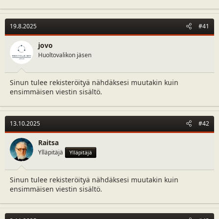
19.8.2025
#41
jovo
Huoltovalikon jäsen
Sinun tulee rekisteröityä nähdäksesi muutakin kuin
ensimmäisen viestin sisältö.
13.10.2025
#42
Raitsa
Ylläpitäjä
Ylläpitäjä
Sinun tulee rekisteröityä nähdäksesi muutakin kuin
ensimmäisen viestin sisältö.