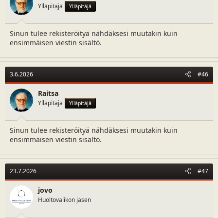
Ylläpitäjä
Ylläpitäjä
Sinun tulee rekisteröityä nähdäksesi muutakin kuin
ensimmäisen viestin sisältö.
3.6.2026
#46
Raitsa
Ylläpitäjä
Ylläpitäjä
Sinun tulee rekisteröityä nähdäksesi muutakin kuin
ensimmäisen viestin sisältö.
23.7.2026
#47
jovo
Huoltovalikon jäsen