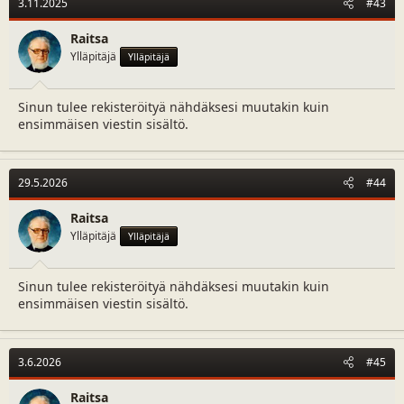
3.11.2025
#43
Raitsa
Ylläpitäjä
Ylläpitäjä
Sinun tulee rekisteröityä nähdäksesi muutakin kuin
ensimmäisen viestin sisältö.
29.5.2026
#44
Raitsa
Ylläpitäjä
Ylläpitäjä
Sinun tulee rekisteröityä nähdäksesi muutakin kuin
ensimmäisen viestin sisältö.
3.6.2026
#45
Raitsa