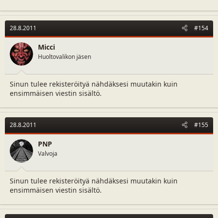
28.8.2011
#154
Micci
Huoltovalikon jäsen
Sinun tulee rekisteröityä nähdäksesi muutakin kuin
ensimmäisen viestin sisältö.
28.8.2011
#155
PNP
Valvoja
Sinun tulee rekisteröityä nähdäksesi muutakin kuin
ensimmäisen viestin sisältö.