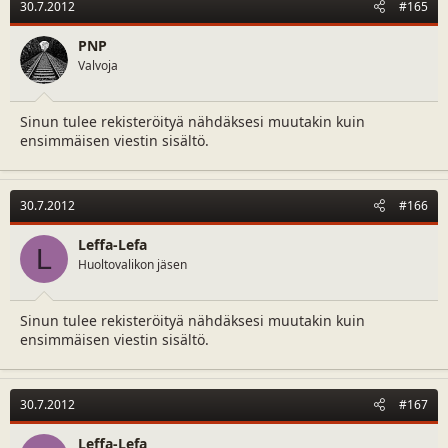
30.7.2012
#165
PNP
Valvoja
Sinun tulee rekisteröityä nähdäksesi muutakin kuin
ensimmäisen viestin sisältö.
30.7.2012
#166
Leffa-Lefa
L
Huoltovalikon jäsen
Sinun tulee rekisteröityä nähdäksesi muutakin kuin
ensimmäisen viestin sisältö.
30.7.2012
#167
Leffa-Lefa