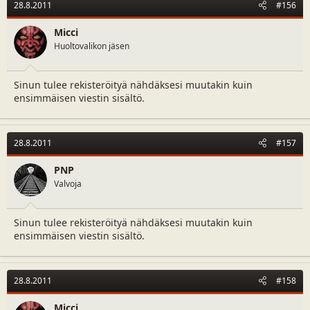
28.8.2011
#156
Micci
Huoltovalikon jäsen
Sinun tulee rekisteröityä nähdäksesi muutakin kuin
ensimmäisen viestin sisältö.
28.8.2011
#157
PNP
Valvoja
Sinun tulee rekisteröityä nähdäksesi muutakin kuin
ensimmäisen viestin sisältö.
28.8.2011
#158
Micci