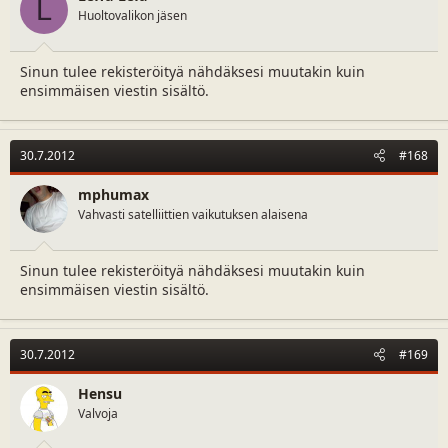
L
Huoltovalikon jäsen
Sinun tulee rekisteröityä nähdäksesi muutakin kuin
ensimmäisen viestin sisältö.
30.7.2012
#168
mphumax
Vahvasti satelliittien vaikutuksen alaisena
Sinun tulee rekisteröityä nähdäksesi muutakin kuin
ensimmäisen viestin sisältö.
30.7.2012
#169
Hensu
Valvoja