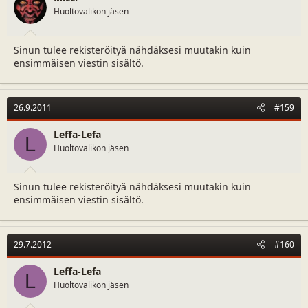
Huoltovalikon jäsen
Sinun tulee rekisteröityä nähdäksesi muutakin kuin
ensimmäisen viestin sisältö.
26.9.2011
#159
Leffa-Lefa
L
Huoltovalikon jäsen
Sinun tulee rekisteröityä nähdäksesi muutakin kuin
ensimmäisen viestin sisältö.
29.7.2012
#160
Leffa-Lefa
L
Huoltovalikon jäsen