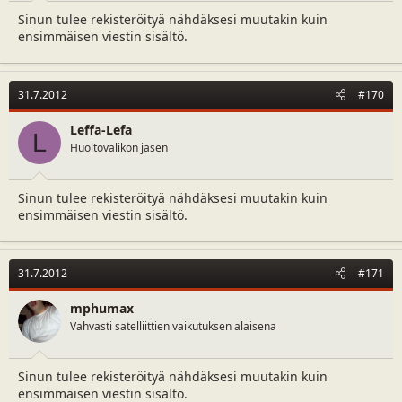
Sinun tulee rekisteröityä nähdäksesi muutakin kuin
ensimmäisen viestin sisältö.
31.7.2012
#170
Leffa-Lefa
L
Huoltovalikon jäsen
Sinun tulee rekisteröityä nähdäksesi muutakin kuin
ensimmäisen viestin sisältö.
31.7.2012
#171
mphumax
Vahvasti satelliittien vaikutuksen alaisena
Sinun tulee rekisteröityä nähdäksesi muutakin kuin
ensimmäisen viestin sisältö.