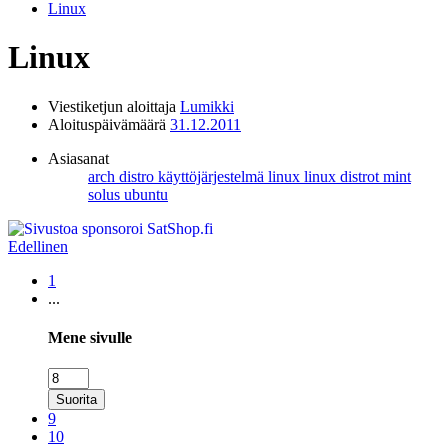
Linux
Linux
Viestiketjun aloittaja
Lumikki
Aloituspäivämäärä
31.12.2011
Asiasanat
arch
distro
käyttöjärjestelmä
linux
linux distrot
mint
solus
ubuntu
Edellinen
1
...
Mene sivulle
Suorita
9
10