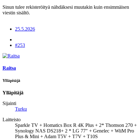
Sinun tulee rekisteröityä nähdäksesi muutakin kuin ensimmäisen
viestin sisältö.
25.5.2026
#253
Raitsa
Ylläpitäjä
Ylläpitäjä
Sijainti
Turku
Laitteisto
Sparkle TV + Homatics Box R 4K Plus + 2* Thomson 270 +
Synology NAS DS218+ 2 * LG 77" + Genelec + WiiM Pro
Plus & Mini + Adam T5V + T7V + T10S