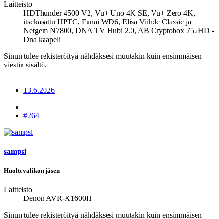
Laitteisto
HDThunder 4500 V2, Vu+ Uno 4K SE, Vu+ Zero 4K,
itsekasattu HPTC, Funai WD6, Elisa Viihde Classic ja
Netgem N7800, DNA TV Hubi 2.0, AB Cryptobox 752HD -
Dna kaapeli
Sinun tulee rekisteröityä nähdäksesi muutakin kuin ensimmäisen
viestin sisältö.
13.6.2026
#264
sampsi
Huoltovalikon jäsen
Laitteisto
Denon AVR-X1600H
Sinun tulee rekisteröityä nähdäksesi muutakin kuin ensimmäisen