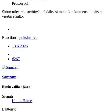
Proson 5.1
Sinun tulee rekisteröityä nähdäksesi muutakin kuin ensimmäisen
viestin sisältö.
Reactions:
poksintarve
13.6.2026
#267
Samzam
Huoltovalikon jäsen
Sijainti
Kanta-Häme
Laitteisto