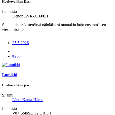
Huoltovalikon jäsen
Laitteisto
Denon AVR-X1600H
Sinun tulee rekisteröityä nähdäksesi muutakin kuin ensimmäisen
viestin sisältö.
25.5.2026
#258
Lumikki
Huoltovalikon jäsen
Sijainti
Länsi Kanta-Häme
Laitteisto
Vu+ SoloSE T2 OA 5.1