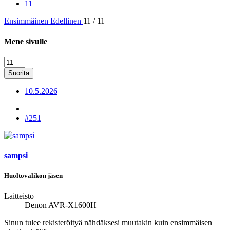
11
Ensimmäinen
Edellinen
11 / 11
Mene sivulle
Suorita
10.5.2026
#251
sampsi
Huoltovalikon jäsen
Laitteisto
Denon AVR-X1600H
Sinun tulee rekisteröityä nähdäksesi muutakin kuin ensimmäisen