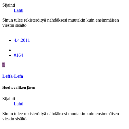
Sijainti
Lahti
Sinun tulee rekisteröityä nähdäksesi muutakin kuin ensimmäisen
viestin sisältö.
4.4.2011
#164
L
Leffa-Lefa
Huoltovalikon jäsen
Sijainti
Lahti
Sinun tulee rekisteröityä nähdäksesi muutakin kuin ensimmäisen
viestin sisältö.