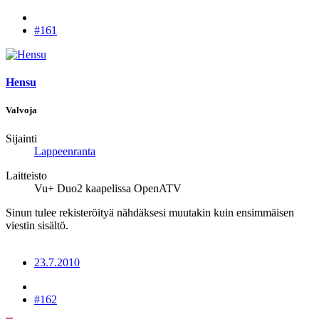
#161
Hensu
Valvoja
Sijainti
Lappeenranta
Laitteisto
Vu+ Duo2 kaapelissa OpenATV
Sinun tulee rekisteröityä nähdäksesi muutakin kuin ensimmäisen
viestin sisältö.
23.7.2010
#162