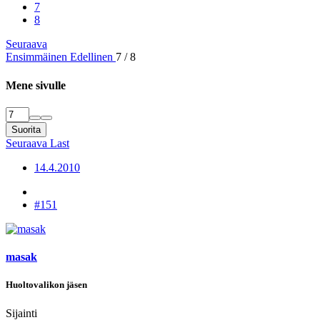
7
8
Seuraava
Ensimmäinen
Edellinen
7 / 8
Mene sivulle
Suorita
Seuraava
Last
14.4.2010
#151
masak
Huoltovalikon jäsen
Sijainti