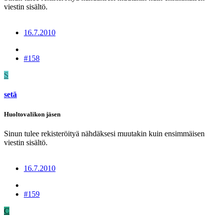
viestin sisältö.
16.7.2010
#158
S
setä
Huoltovalikon jäsen
Sinun tulee rekisteröityä nähdäksesi muutakin kuin ensimmäisen
viestin sisältö.
16.7.2010
#159
C