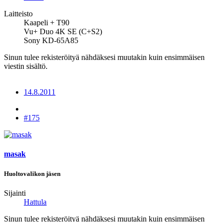
Laitteisto
Kaapeli + T90
Vu+ Duo 4K SE (C+S2)
Sony KD-65A85
Sinun tulee rekisteröityä nähdäksesi muutakin kuin ensimmäisen
viestin sisältö.
14.8.2011
#175
masak
Huoltovalikon jäsen
Sijainti
Hattula
Sinun tulee rekisteröityä nähdäksesi muutakin kuin ensimmäisen