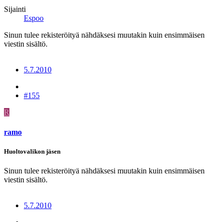
Sijainti
Espoo
Sinun tulee rekisteröityä nähdäksesi muutakin kuin ensimmäisen
viestin sisältö.
5.7.2010
#155
R
ramo
Huoltovalikon jäsen
Sinun tulee rekisteröityä nähdäksesi muutakin kuin ensimmäisen
viestin sisältö.
5.7.2010