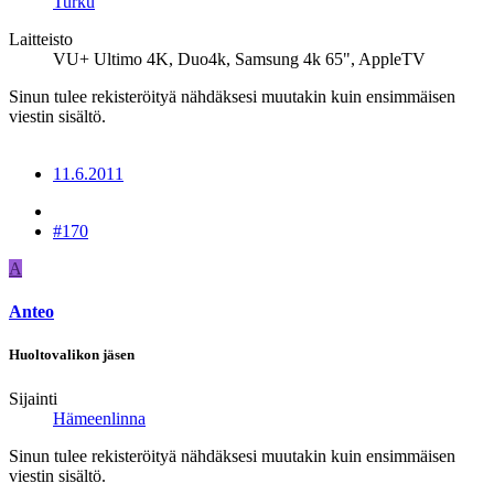
Turku
Laitteisto
VU+ Ultimo 4K, Duo4k, Samsung 4k 65", AppleTV
Sinun tulee rekisteröityä nähdäksesi muutakin kuin ensimmäisen
viestin sisältö.
11.6.2011
#170
A
Anteo
Huoltovalikon jäsen
Sijainti
Hämeenlinna
Sinun tulee rekisteröityä nähdäksesi muutakin kuin ensimmäisen
viestin sisältö.