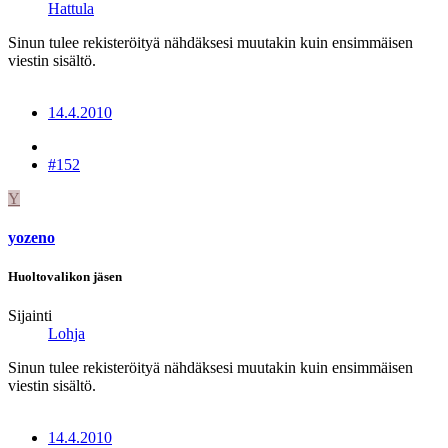
Hattula
Sinun tulee rekisteröityä nähdäksesi muutakin kuin ensimmäisen
viestin sisältö.
14.4.2010
#152
Y
yozeno
Huoltovalikon jäsen
Sijainti
Lohja
Sinun tulee rekisteröityä nähdäksesi muutakin kuin ensimmäisen
viestin sisältö.
14.4.2010