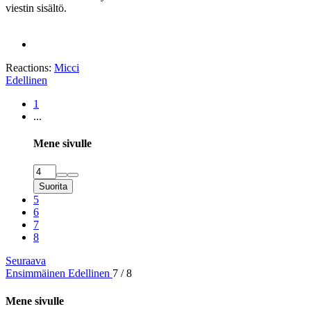
viestin sisältö.
Reactions:
Micci
Edellinen
1
...
Mene sivulle
Suorita
5
6
7
8
Seuraava
Ensimmäinen
Edellinen
7 / 8
Mene sivulle