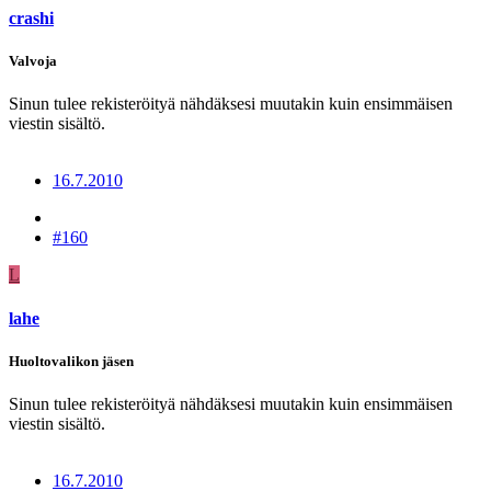
crashi
Valvoja
Sinun tulee rekisteröityä nähdäksesi muutakin kuin ensimmäisen
viestin sisältö.
16.7.2010
#160
L
lahe
Huoltovalikon jäsen
Sinun tulee rekisteröityä nähdäksesi muutakin kuin ensimmäisen
viestin sisältö.
16.7.2010