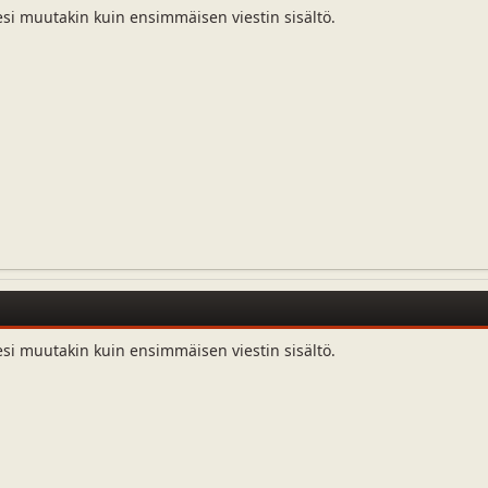
esi muutakin kuin ensimmäisen viestin sisältö.
esi muutakin kuin ensimmäisen viestin sisältö.