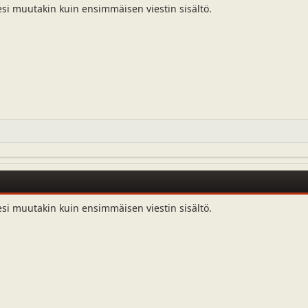
esi muutakin kuin ensimmäisen viestin sisältö.
esi muutakin kuin ensimmäisen viestin sisältö.