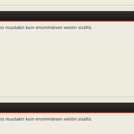
esi muutakin kuin ensimmäisen viestin sisältö.
esi muutakin kuin ensimmäisen viestin sisältö.