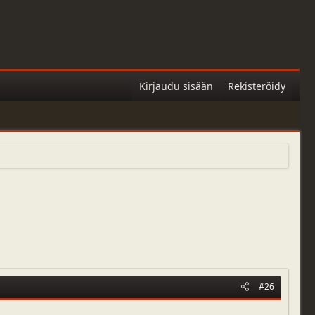
Kirjaudu sisään
Rekisteröidy
#26