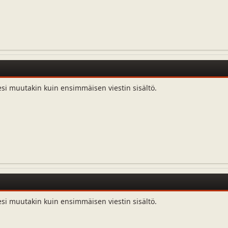
esi muutakin kuin ensimmäisen viestin sisältö.
esi muutakin kuin ensimmäisen viestin sisältö.