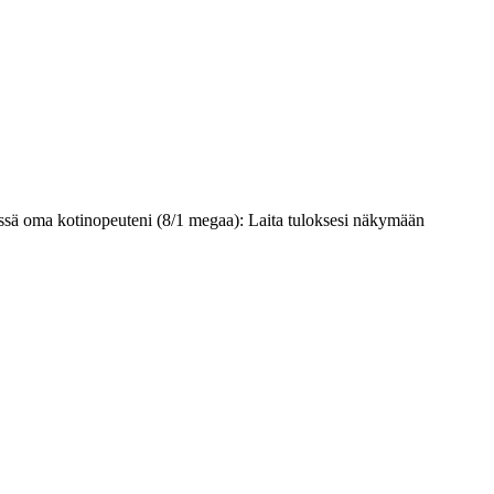
 Tässä oma kotinopeuteni (8/1 megaa): Laita tuloksesi näkymään