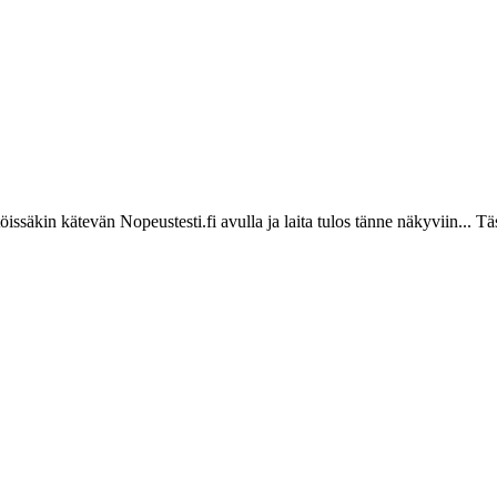
öissäkin kätevän Nopeustesti.fi avulla ja laita tulos tänne näkyviin...