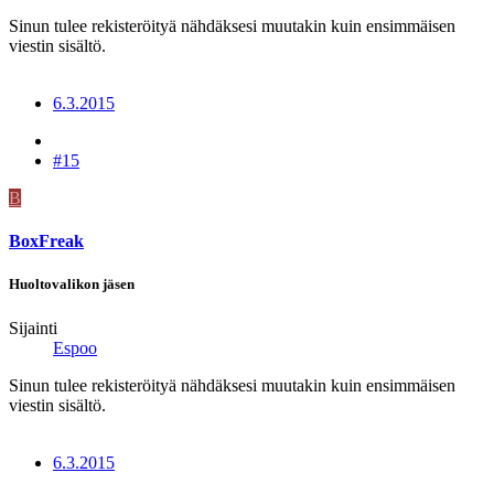
Sinun tulee rekisteröityä nähdäksesi muutakin kuin ensimmäisen
viestin sisältö.
6.3.2015
#15
B
BoxFreak
Huoltovalikon jäsen
Sijainti
Espoo
Sinun tulee rekisteröityä nähdäksesi muutakin kuin ensimmäisen
viestin sisältö.
6.3.2015