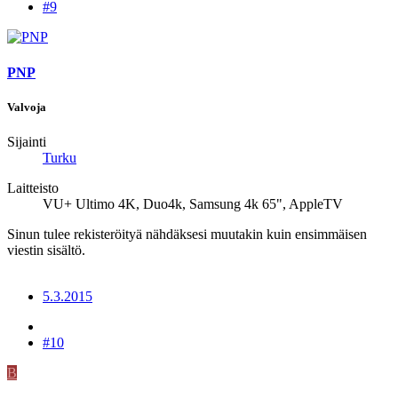
#9
PNP
Valvoja
Sijainti
Turku
Laitteisto
VU+ Ultimo 4K, Duo4k, Samsung 4k 65", AppleTV
Sinun tulee rekisteröityä nähdäksesi muutakin kuin ensimmäisen
viestin sisältö.
5.3.2015
#10
B