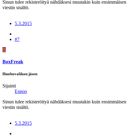
Sinun tulee rekisteröityä nähdäksesi muutakin kuin ensimmäisen
viestin sisältö.
5.3.2015
#7
B
BoxFreak
Huoltovalikon jäsen
Sijainti
Espoo
Sinun tulee rekisteröityä nähdäksesi muutakin kuin ensimmäisen
viestin sisältö.
5.3.2015