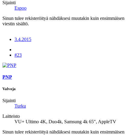
Sijainti
Espoo
Sinun tulee rekisteröityä nähdäksesi muutakin kuin ensimmäisen
viestin sisältö.
3.4.2015
#23
PNP
Valvoja
Sijainti
Turku
Laitteisto
VU+ Ultimo 4K, Duo4k, Samsung 4k 65", AppleTV
Sinun tulee rekisteröityä nähdäksesi muutakin kuin ensimmäisen