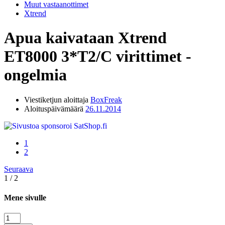
Muut vastaanottimet
Xtrend
Apua kaivataan
Xtrend
ET8000 3*T2/C virittimet -
ongelmia
Viestiketjun aloittaja
BoxFreak
Aloituspäivämäärä
26.11.2014
1
2
Seuraava
1 / 2
Mene sivulle