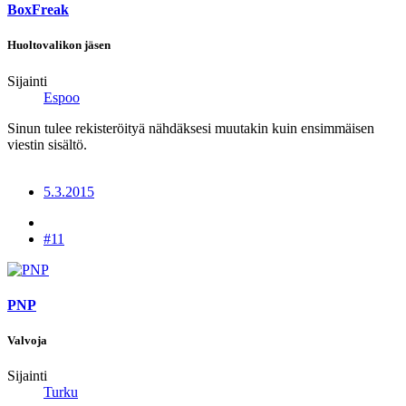
BoxFreak
Huoltovalikon jäsen
Sijainti
Espoo
Sinun tulee rekisteröityä nähdäksesi muutakin kuin ensimmäisen
viestin sisältö.
5.3.2015
#11
PNP
Valvoja
Sijainti
Turku