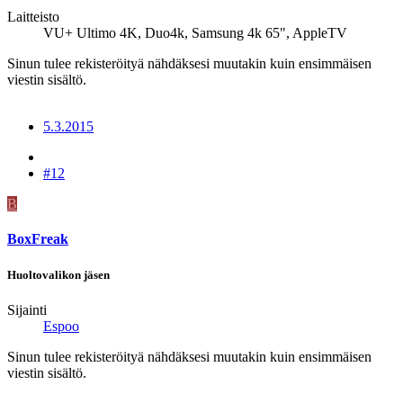
Laitteisto
VU+ Ultimo 4K, Duo4k, Samsung 4k 65", AppleTV
Sinun tulee rekisteröityä nähdäksesi muutakin kuin ensimmäisen
viestin sisältö.
5.3.2015
#12
B
BoxFreak
Huoltovalikon jäsen
Sijainti
Espoo
Sinun tulee rekisteröityä nähdäksesi muutakin kuin ensimmäisen
viestin sisältö.