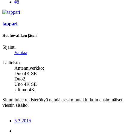
#8
tappari
Huoltovalikon jäsen
Sijainti
Vantaa
Laitteisto
Antenniverkko:
Duo 4K SE
Duo2
Uno 4K SE
Ultimo 4K
Sinun tulee rekisteröityä nähdäksesi muutakin kuin ensimmäisen
viestin sisältö.
5.3.2015