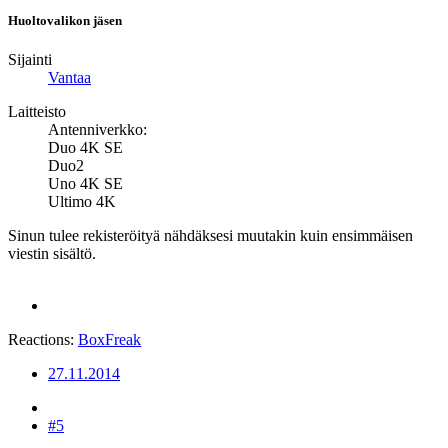
Huoltovalikon jäsen
Sijainti
Vantaa
Laitteisto
Antenniverkko:
Duo 4K SE
Duo2
Uno 4K SE
Ultimo 4K
Sinun tulee rekisteröityä nähdäksesi muutakin kuin ensimmäisen
viestin sisältö.
Reactions:
BoxFreak
27.11.2014
#5