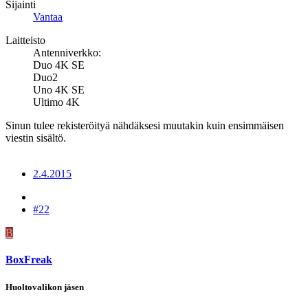
Sijainti
Vantaa
Laitteisto
Antenniverkko:
Duo 4K SE
Duo2
Uno 4K SE
Ultimo 4K
Sinun tulee rekisteröityä nähdäksesi muutakin kuin ensimmäisen
viestin sisältö.
2.4.2015
#22
B
BoxFreak
Huoltovalikon jäsen