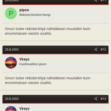
20.8.2003
#11
pipox
P
Rekisteröimätön kävijä
Sinun tulee rekisteröityä nähdäksesi muutakin kuin
ensimmäisen viestin sisältö.
20.8.2003
#12
Vkeys
Huoltovalikon jäsen
Sinun tulee rekisteröityä nähdäksesi muutakin kuin
ensimmäisen viestin sisältö.
20.8.2003
#13
Vkeys