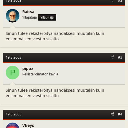
19.8.2003
#2
Raitsa
Ylläpitäjä
Ylläpitäjä
Sinun tulee rekisteröityä nähdäksesi muutakin kuin
ensimmäisen viestin sisältö.
19.8.2003
#3
pipox
P
Rekisteröimätön kävijä
Sinun tulee rekisteröityä nähdäksesi muutakin kuin
ensimmäisen viestin sisältö.
19.8.2003
#4
Vkeys