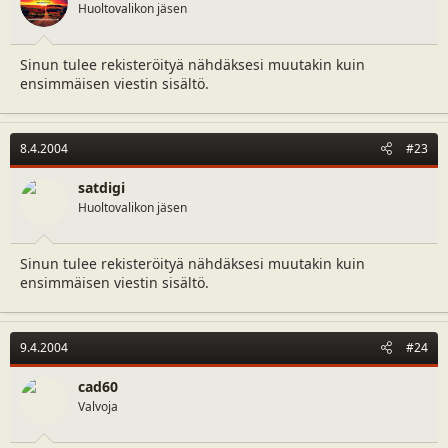
Huoltovalikon jäsen
Sinun tulee rekisteröityä nähdäksesi muutakin kuin
ensimmäisen viestin sisältö.
8.4.2004
#23
satdigi
Huoltovalikon jäsen
Sinun tulee rekisteröityä nähdäksesi muutakin kuin
ensimmäisen viestin sisältö.
9.4.2004
#24
cad60
Valvoja