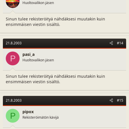
Huoltovalikon jäsen
Sinun tulee rekisteröityä nähdäksesi muutakin kuin
ensimmäisen viestin sisältö.
21.8.2003
#14
pasi_a
P
Huoltovalikon jäsen
Sinun tulee rekisteröityä nähdäksesi muutakin kuin
ensimmäisen viestin sisältö.
21.8.2003
#15
pipox
P
Rekisteröimätön kävijä