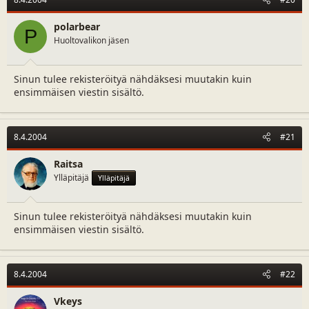
polarbear
P
Huoltovalikon jäsen
Sinun tulee rekisteröityä nähdäksesi muutakin kuin
ensimmäisen viestin sisältö.
8.4.2004
#21
Raitsa
Ylläpitäjä
Ylläpitäjä
Sinun tulee rekisteröityä nähdäksesi muutakin kuin
ensimmäisen viestin sisältö.
8.4.2004
#22
Vkeys