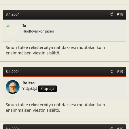
8.4.2004
#18
Ix
Huoltovalikon jäsen
Sinun tulee rekisteröityä nähdäksesi muutakin kuin
ensimmäisen viestin sisältö.
8.4.2004
#19
Raitsa
Ylläpitäjä
Ylläpitäjä
Sinun tulee rekisteröityä nähdäksesi muutakin kuin
ensimmäisen viestin sisältö.
8.4.2004
#20