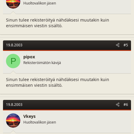
Huoltovalikon jäsen
Sinun tulee rekisteröityä nähdäksesi muutakin kuin
ensimmäisen viestin sisältö.
19.8.2003
#5
pipox
P
Rekisteröimätön kävijä
Sinun tulee rekisteröityä nähdäksesi muutakin kuin
ensimmäisen viestin sisältö.
19.8.2003
#6
Vkeys
Huoltovalikon jäsen