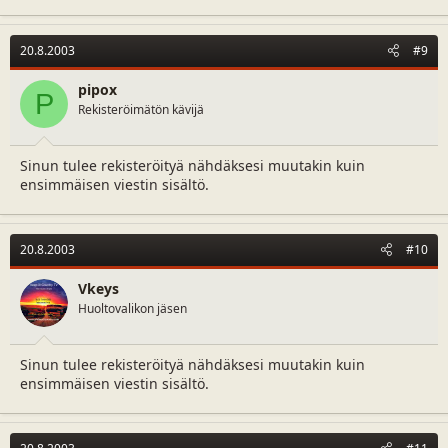
20.8.2003
#9
pipox
P
Rekisteröimätön kävijä
Sinun tulee rekisteröityä nähdäksesi muutakin kuin
ensimmäisen viestin sisältö.
20.8.2003
#10
Vkeys
Huoltovalikon jäsen
Sinun tulee rekisteröityä nähdäksesi muutakin kuin
ensimmäisen viestin sisältö.