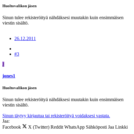
Huoltovalikon jäsen
Sinun tulee rekisteröityä nähdäksesi muutakin kuin ensimmäisen
viestin sisältö.
26.12.2011
#3
J
jones1
Huoltovalikon jäsen
Sinun tulee rekisteröityä nähdäksesi muutakin kuin ensimmäisen
viestin sisältö.
Sinun täytyy kirjautua tai rekisteröityä voidaksesi vastata.
Jaa:
Facebook
X (Twitter)
Reddit
WhatsApp
Sähköposti
Jaa
Linkki