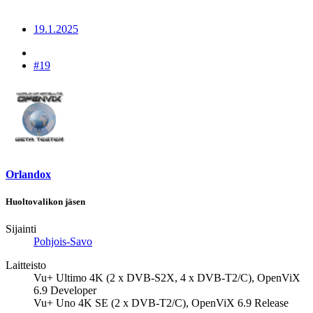
19.1.2025
#19
Orlandox
Huoltovalikon jäsen
Sijainti
Pohjois-Savo
Laitteisto
Vu+ Ultimo 4K (2 x DVB-S2X, 4 x DVB-T2/C), OpenViX
6.9 Developer
Vu+ Uno 4K SE (2 x DVB-T2/C), OpenViX 6.9 Release