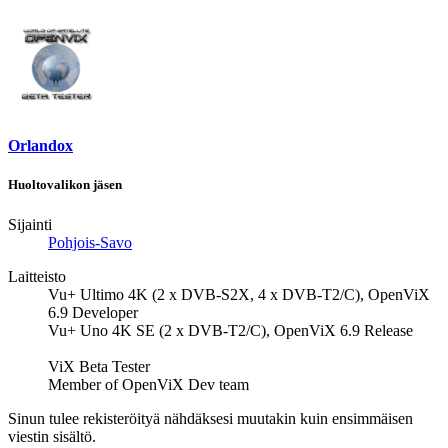
Orlandox
Huoltovalikon jäsen
Sijainti
Pohjois-Savo
Laitteisto
Vu+ Ultimo 4K (2 x DVB-S2X, 4 x DVB-T2/C), OpenViX
6.9 Developer
Vu+ Uno 4K SE (2 x DVB-T2/C), OpenViX 6.9 Release
ViX Beta Tester
Member of OpenViX Dev team
Sinun tulee rekisteröityä nähdäksesi muutakin kuin ensimmäisen
viestin sisältö.