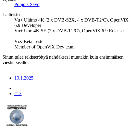
Pohjois-Savo
Laitteisto
Vu+ Ultimo 4K (2 x DVB-S2X, 4 x DVB-T2/C), OpenViX
6.9 Developer
Vu+ Uno 4K SE (2 x DVB-T2/C), OpenViX 6.9 Release
ViX Beta Tester
Member of OpenViX Dev team
Sinun tulee rekisteröityä nähdäksesi muutakin kuin ensimmäisen
viestin sisältö.
19.1.2025
#13