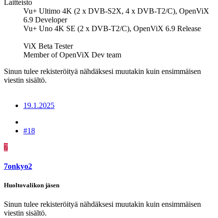
Laitteisto
Vu+ Ultimo 4K (2 x DVB-S2X, 4 x DVB-T2/C), OpenViX
6.9 Developer
Vu+ Uno 4K SE (2 x DVB-T2/C), OpenViX 6.9 Release
ViX Beta Tester
Member of OpenViX Dev team
Sinun tulee rekisteröityä nähdäksesi muutakin kuin ensimmäisen
viestin sisältö.
19.1.2025
#18
7
7onkyo2
Huoltovalikon jäsen
Sinun tulee rekisteröityä nähdäksesi muutakin kuin ensimmäisen
viestin sisältö.