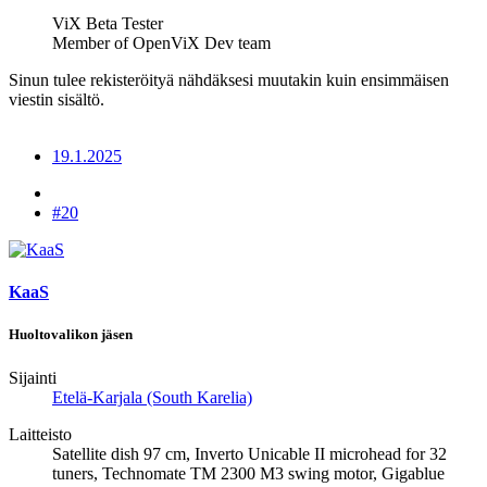
ViX Beta Tester
Member of OpenViX Dev team
Sinun tulee rekisteröityä nähdäksesi muutakin kuin ensimmäisen
viestin sisältö.
19.1.2025
#20
KaaS
Huoltovalikon jäsen
Sijainti
Etelä-Karjala (South Karelia)
Laitteisto
Satellite dish 97 cm, Inverto Unicable II microhead for 32
tuners, Technomate TM 2300 M3 swing motor, Gigablue