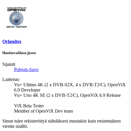
Orlandox
Huoltovalikon jäsen
Sijainti
Pohjois-Savo
Laitteisto
Vu+ Ultimo 4K (2 x DVB-S2X, 4 x DVB-T2/C), OpenViX
6.9 Developer
Vu+ Uno 4K SE (2 x DVB-T2/C), OpenViX 6.9 Release
ViX Beta Tester
Member of OpenViX Dev team
Sinun tulee rekisteröityä nähdäksesi muutakin kuin ensimmäisen
viestin sisältö.