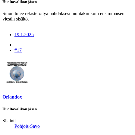
Huoltovalikon jäsen
Sinun tulee rekisteröityä nähdäksesi muutakin kuin ensimmäisen
viestin sisältö.
19.1.2025
#17
Orlandox
Huoltovalikon jäsen
Sijainti
Pohjois-Savo