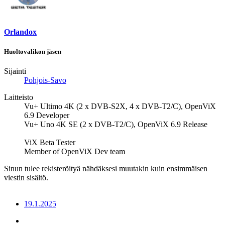
Orlandox
Huoltovalikon jäsen
Sijainti
Pohjois-Savo
Laitteisto
Vu+ Ultimo 4K (2 x DVB-S2X, 4 x DVB-T2/C), OpenViX
6.9 Developer
Vu+ Uno 4K SE (2 x DVB-T2/C), OpenViX 6.9 Release
ViX Beta Tester
Member of OpenViX Dev team
Sinun tulee rekisteröityä nähdäksesi muutakin kuin ensimmäisen
viestin sisältö.
19.1.2025