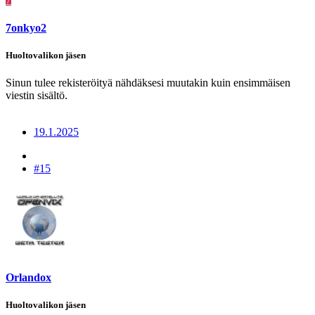
7onkyo2
Huoltovalikon jäsen
Sinun tulee rekisteröityä nähdäksesi muutakin kuin ensimmäisen
viestin sisältö.
19.1.2025
#15
Orlandox
Huoltovalikon jäsen