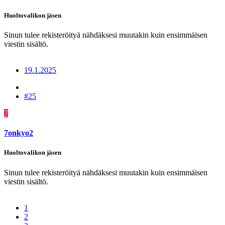
Huoltovalikon jäsen
Sinun tulee rekisteröityä nähdäksesi muutakin kuin ensimmäisen
viestin sisältö.
19.1.2025
#25
7
7onkyo2
Huoltovalikon jäsen
Sinun tulee rekisteröityä nähdäksesi muutakin kuin ensimmäisen
viestin sisältö.
1
2