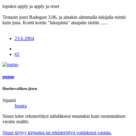
lopuksi apply ja apply ja reset
Testasin juuri Radegast 3.06, ja ainakin alimmalla lukijalla toimii
kuin juna. Kortti kortin "lukupinta" alaspäin slotiin ......
23.6.2004
#2
pumo
Huoltovalikon jäsen
Sijainti
Imatra
Sinun tulee rekisteröityä nähdäksesi muutakin kuin ensimmäisen
viestin sisältö.
Sinun täytyy kirjautua tai rekisteröityä voidaksesi vastata.