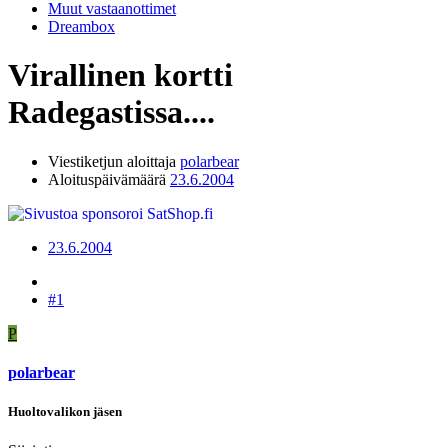
Muut vastaanottimet
Dreambox
Virallinen kortti
Radegastissa....
Viestiketjun aloittaja
polarbear
Aloituspäivämäärä
23.6.2004
23.6.2004
#1
P
polarbear
Huoltovalikon jäsen