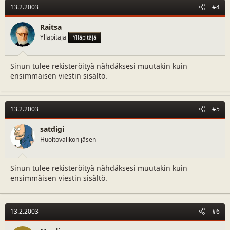
13.2.2003
#4
Raitsa
Ylläpitäjä
Ylläpitäjä
Sinun tulee rekisteröityä nähdäksesi muutakin kuin
ensimmäisen viestin sisältö.
13.2.2003
#5
satdigi
Huoltovalikon jäsen
Sinun tulee rekisteröityä nähdäksesi muutakin kuin
ensimmäisen viestin sisältö.
13.2.2003
#6