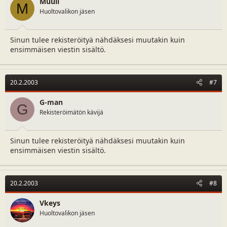
Muuli
M
Huoltovalikon jäsen
Sinun tulee rekisteröityä nähdäksesi muutakin kuin
ensimmäisen viestin sisältö.
20.2.2003
#7
G-man
G
Rekisteröimätön kävijä
Sinun tulee rekisteröityä nähdäksesi muutakin kuin
ensimmäisen viestin sisältö.
20.2.2003
#8
Vkeys
Huoltovalikon jäsen