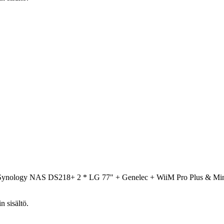
 Synology NAS DS218+ 2 * LG 77" + Genelec + WiiM Pro Plus & M
n sisältö.