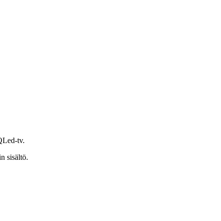
Led-tv.
n sisältö.