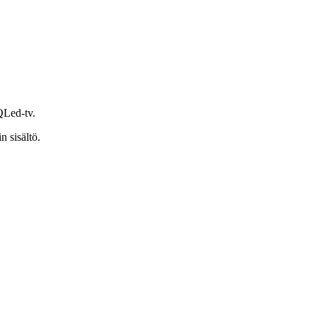
Led-tv.
n sisältö.