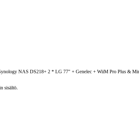
 Synology NAS DS218+ 2 * LG 77" + Genelec + WiiM Pro Plus & M
n sisältö.