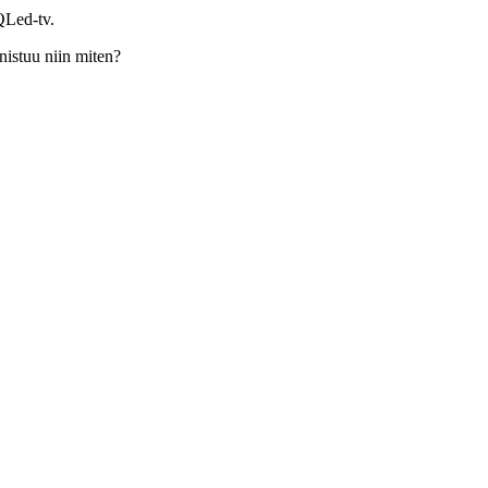
Led-tv.
istuu niin miten?