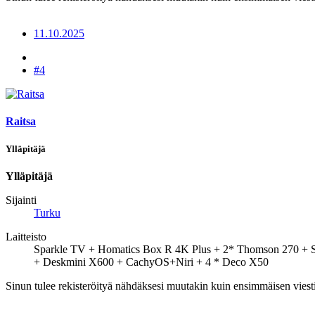
11.10.2025
#4
Raitsa
Ylläpitäjä
Ylläpitäjä
Sijainti
Turku
Laitteisto
Sparkle TV + Homatics Box R 4K Plus + 2* Thomson 270 +
+ Deskmini X600 + CachyOS+Niri + 4 * Deco X50
Sinun tulee rekisteröityä nähdäksesi muutakin kuin ensimmäisen viesti