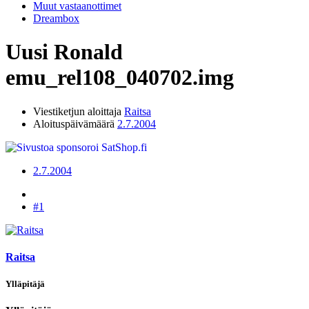
Muut vastaanottimet
Dreambox
Uusi Ronald
emu_rel108_040702.img
Viestiketjun aloittaja
Raitsa
Aloituspäivämäärä
2.7.2004
2.7.2004
#1
Raitsa
Ylläpitäjä