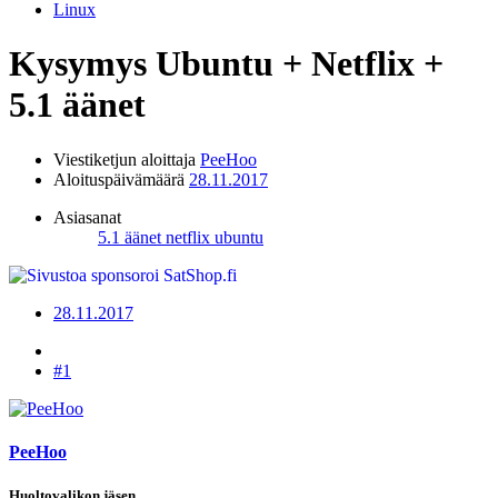
Linux
Kysymys
Ubuntu + Netflix +
5.1 äänet
Viestiketjun aloittaja
PeeHoo
Aloituspäivämäärä
28.11.2017
Asiasanat
5.1 äänet
netflix
ubuntu
28.11.2017
#1
PeeHoo
Huoltovalikon jäsen