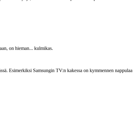
aan, on hieman... kulmikas.
ittymässä. Esimerkiksi Samsungin TV:n kakessa on kymmennen nappulaa