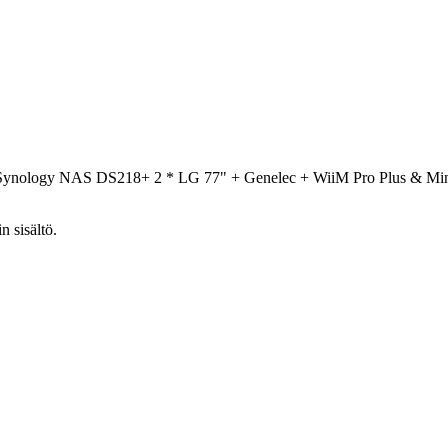
 Synology NAS DS218+ 2 * LG 77" + Genelec + WiiM Pro Plus & M
n sisältö.