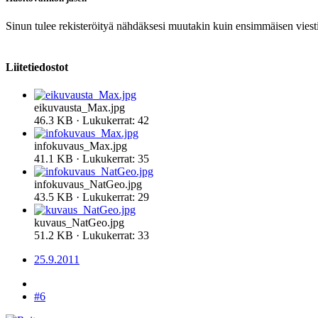
Sinun tulee rekisteröityä nähdäksesi muutakin kuin ensimmäisen viesti
Liitetiedostot
eikuvausta_Max.jpg
46.3 KB · Lukukerrat: 42
infokuvaus_Max.jpg
41.1 KB · Lukukerrat: 35
infokuvaus_NatGeo.jpg
43.5 KB · Lukukerrat: 29
kuvaus_NatGeo.jpg
51.2 KB · Lukukerrat: 33
25.9.2011
#6