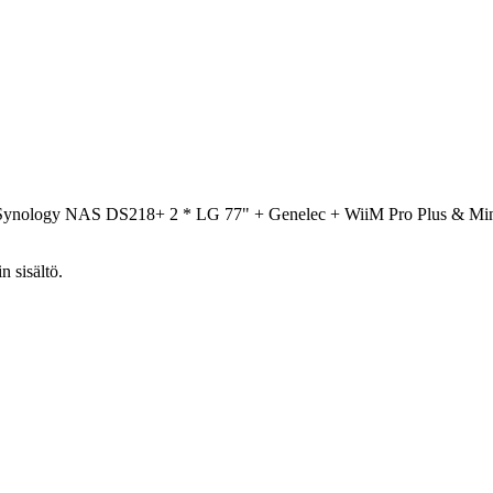
 Synology NAS DS218+ 2 * LG 77" + Genelec + WiiM Pro Plus & M
n sisältö.