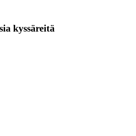
ia kyssäreitä