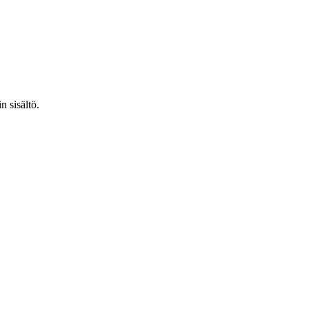
n sisältö.