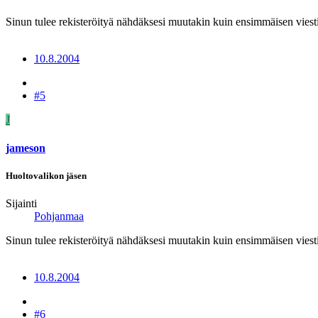
Sinun tulee rekisteröityä nähdäksesi muutakin kuin ensimmäisen viesti
10.8.2004
#5
J
jameson
Huoltovalikon jäsen
Sijainti
Pohjanmaa
Sinun tulee rekisteröityä nähdäksesi muutakin kuin ensimmäisen viesti
10.8.2004
#6