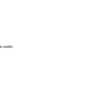
n sisältö.