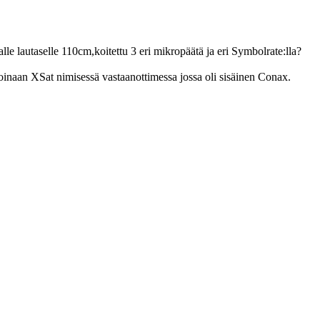
lle lautaselle 110cm,koitettu 3 eri mikropäätä ja eri Symbolrate:lla?
inaan XSat nimisessä vastaanottimessa jossa oli sisäinen Conax.