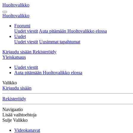
Huoltovalikko
Huoltovalikko
Foorumi
Uudet viestit
Auta pitämään Huoltovalikko elossa
Uudet
Uudet viestit
Uusimmat tapahtumat
Kirjaudu sisään
Rekisteröidy
Yleiskatsaus
Uudet viestit
Auta pitämään Huoltovalikko elossa
Valikko
Kirjaudu sisään
Rekisteröidy
Navigaatio
Lisää vaihtoehtoja
Sulje Valikko
Videokanavat