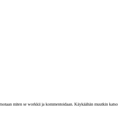
Katsotaan miten se workkii ja kommentoidaan. Käykäähän muutkin katso