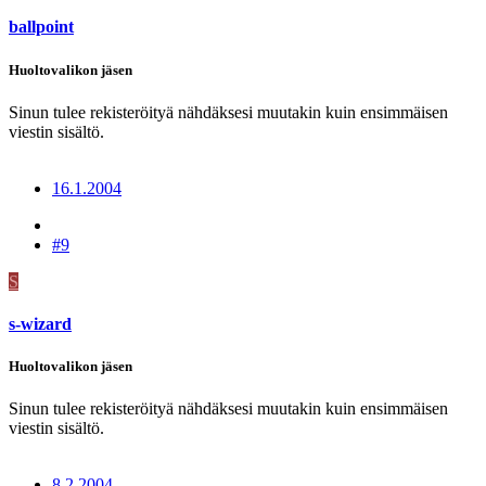
ballpoint
Huoltovalikon jäsen
Sinun tulee rekisteröityä nähdäksesi muutakin kuin ensimmäisen
viestin sisältö.
16.1.2004
#9
S
s-wizard
Huoltovalikon jäsen
Sinun tulee rekisteröityä nähdäksesi muutakin kuin ensimmäisen
viestin sisältö.
8.2.2004