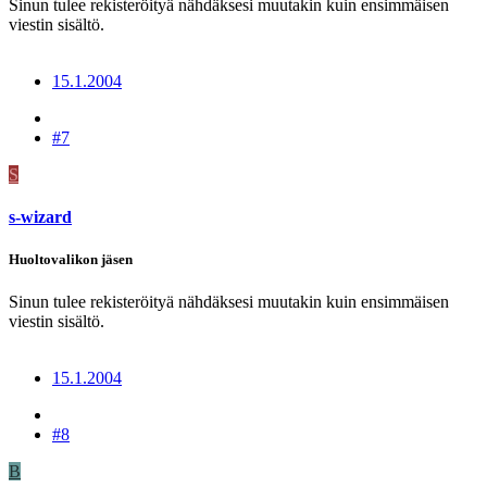
Sinun tulee rekisteröityä nähdäksesi muutakin kuin ensimmäisen
viestin sisältö.
15.1.2004
#7
S
s-wizard
Huoltovalikon jäsen
Sinun tulee rekisteröityä nähdäksesi muutakin kuin ensimmäisen
viestin sisältö.
15.1.2004
#8
B