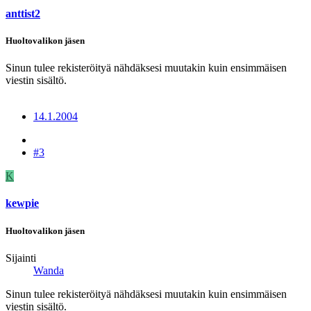
anttist2
Huoltovalikon jäsen
Sinun tulee rekisteröityä nähdäksesi muutakin kuin ensimmäisen
viestin sisältö.
14.1.2004
#3
K
kewpie
Huoltovalikon jäsen
Sijainti
Wanda
Sinun tulee rekisteröityä nähdäksesi muutakin kuin ensimmäisen
viestin sisältö.