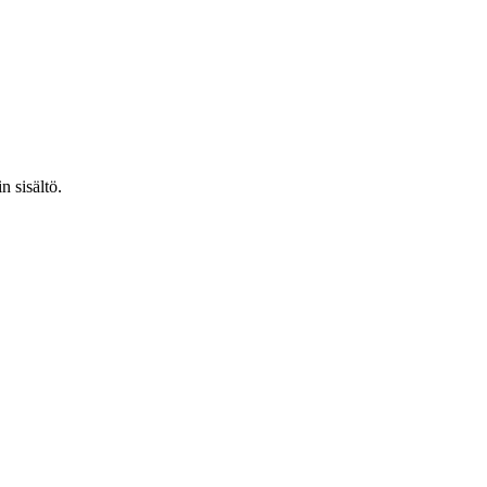
n sisältö.