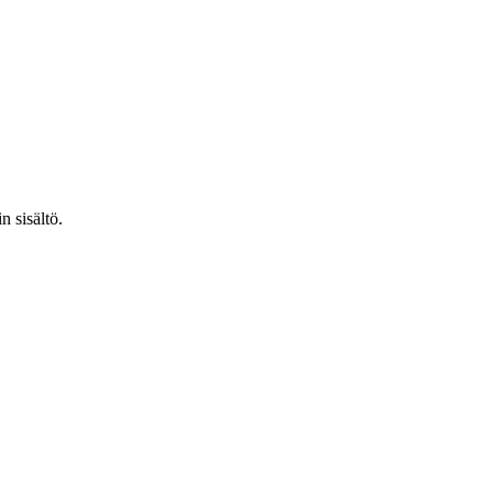
n sisältö.