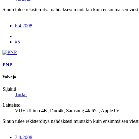
Sinun tulee rekisteröityä nähdäksesi muutakin kuin ensimmäisen viesti
6.4.2008
#5
PNP
Valvoja
Sijainti
Turku
Laitteisto
VU+ Ultimo 4K, Duo4k, Samsung 4k 65", AppleTV
Sinun tulee rekisteröityä nähdäksesi muutakin kuin ensimmäisen viesti
7.4.2008