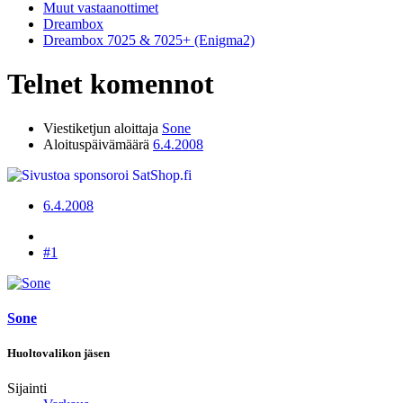
Muut vastaanottimet
Dreambox
Dreambox 7025 & 7025+ (Enigma2)
Telnet komennot
Viestiketjun aloittaja
Sone
Aloituspäivämäärä
6.4.2008
6.4.2008
#1
Sone
Huoltovalikon jäsen
Sijainti