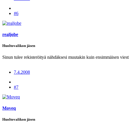
#6
realjobe
Huoltovalikon jäsen
Sinun tulee rekisteröityä nähdäksesi muutakin kuin ensimmäisen viesti
7.4.2008
#7
Moveq
Huoltovalikon jäsen