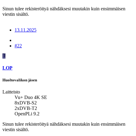
Sinun tulee rekisteröityä nähdäksesi muutakin kuin ensimmäisen
viestin sisältö.
13.11.2025
#22
L
LOP
Huoltovalikon jäsen
Laitteisto
Vu+ Duo 4K SE
8xDVB-S2
2xDVB-T2
OpenPLi 9.2
Sinun tulee rekisteröityä nähdäksesi muutakin kuin ensimmäisen
viestin sisältö.