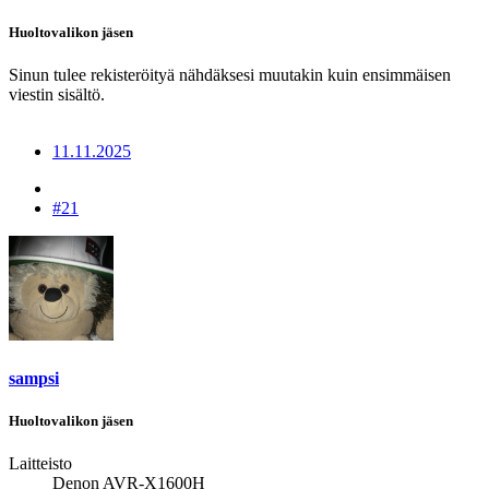
Huoltovalikon jäsen
Sinun tulee rekisteröityä nähdäksesi muutakin kuin ensimmäisen
viestin sisältö.
11.11.2025
#21
sampsi
Huoltovalikon jäsen
Laitteisto
Denon AVR-X1600H