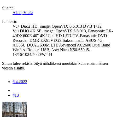
Sijainti
Akaa, Viiala
Laitteisto
Vu+ Duo2 HD, image: OpenVIX 6.6.013 DVB T/T2,
Vu+DUO 4K SE, image: OpenVIX 6.6.013, Panasonic TX-
40DX600E 40" 4K Ultra HD LED-TV, Panasonic DVD
Recorder, DMR-EX95VEGS Saksan malli, ASUS 4G-
AC86U DUAL 600M LTE Advanced AC2600 Dual Band
Wireless Router+USB, Aser Nitro N50-650 i5-
13/16/1024/4060/Win11
Sinun tulee rekisteröityä nähdäksesi muutakin kuin ensimmäisen
viestin sisältö.
6.4.2022
#13