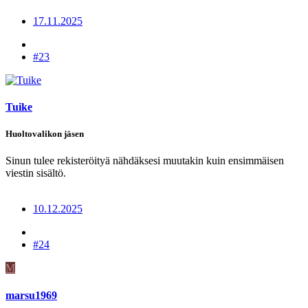
17.11.2025
#23
Tuike
Huoltovalikon jäsen
Sinun tulee rekisteröityä nähdäksesi muutakin kuin ensimmäisen
viestin sisältö.
10.12.2025
#24
M
marsu1969