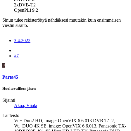
2xDVB-T2
OpenPLi 9.2
Sinun tulee rekisteröityä nähdäksesi muutakin kuin ensimmäisen
viestin sisältö.
3.4.2022
#7
P
Parta45
Huoltovalikon jäsen
Sijainti
Akaa, Viiala
Laitteisto
Vu+ Duo2 HD, image: OpenVIX 6.6.013 DVB T/T2,
Vu+DUO 4K SE, image: OpenVIX 6.6.013, Panasonic TX-