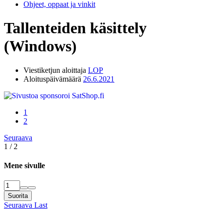
Ohjeet, oppaat ja vinkit
Tallenteiden käsittely
(Windows)
Viestiketjun aloittaja
LOP
Aloituspäivämäärä
26.6.2021
1
2
Seuraava
1 / 2
Mene sivulle
Suorita
Seuraava
Last