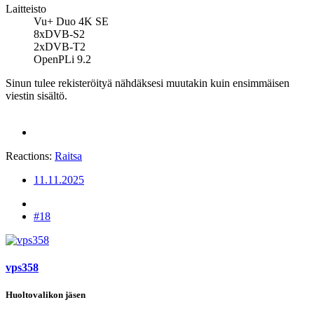
Laitteisto
Vu+ Duo 4K SE
8xDVB-S2
2xDVB-T2
OpenPLi 9.2
Sinun tulee rekisteröityä nähdäksesi muutakin kuin ensimmäisen
viestin sisältö.
Reactions:
Raitsa
11.11.2025
#18
vps358
Huoltovalikon jäsen