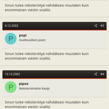
Sinun tulee rekisteröityä nähdäksesi muutakin kuin
ensimmäisen viestin sisältö.
6.12.2002
#3
popi
P
Huoltovalikon jäsen
Sinun tulee rekisteröityä nähdäksesi muutakin kuin
ensimmäisen viestin sisältö.
12.12.2002
#4
pipox
P
Rekisteröimätön kävijä
Sinun tulee rekisteröityä nähdäksesi muutakin kuin
ensimmäisen viestin sisältö.