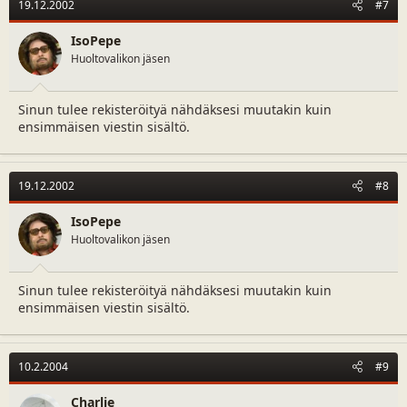
19.12.2002
#7
IsoPepe
Huoltovalikon jäsen
Sinun tulee rekisteröityä nähdäksesi muutakin kuin
ensimmäisen viestin sisältö.
19.12.2002
#8
IsoPepe
Huoltovalikon jäsen
Sinun tulee rekisteröityä nähdäksesi muutakin kuin
ensimmäisen viestin sisältö.
10.2.2004
#9
Charlie