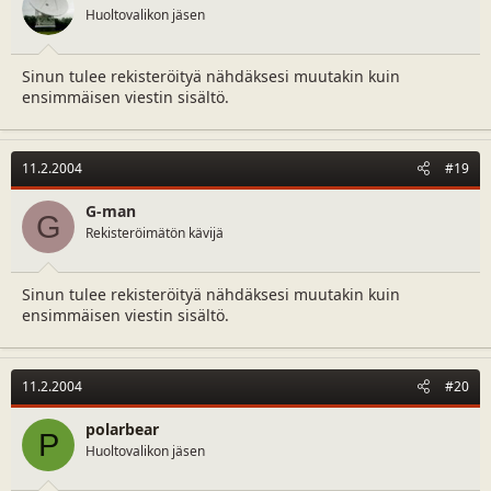
Huoltovalikon jäsen
Sinun tulee rekisteröityä nähdäksesi muutakin kuin
ensimmäisen viestin sisältö.
11.2.2004
#19
G-man
G
Rekisteröimätön kävijä
Sinun tulee rekisteröityä nähdäksesi muutakin kuin
ensimmäisen viestin sisältö.
11.2.2004
#20
polarbear
P
Huoltovalikon jäsen