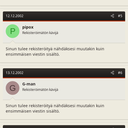
12.12.2002
#5
pipox
P
Rekisteröimätön kävijä
Sinun tulee rekisteröityä nähdäksesi muutakin kuin
ensimmäisen viestin sisältö.
13.12.2002
#6
G-man
G
Rekisteröimätön kävijä
Sinun tulee rekisteröityä nähdäksesi muutakin kuin
ensimmäisen viestin sisältö.