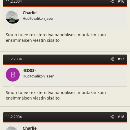
11.2.2004
#16
Charlie
Huoltovalikon jäsen
Sinun tulee rekisteröityä nähdäksesi muutakin kuin
ensimmäisen viestin sisältö.
11.2.2004
#17
-BOSS-
B
Huoltovalikon jäsen
Sinun tulee rekisteröityä nähdäksesi muutakin kuin
ensimmäisen viestin sisältö.
11.2.2004
#18
Charlie