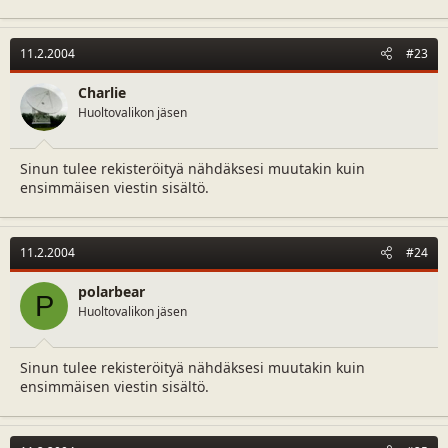
11.2.2004
#23
Charlie
Huoltovalikon jäsen
Sinun tulee rekisteröityä nähdäksesi muutakin kuin
ensimmäisen viestin sisältö.
11.2.2004
#24
polarbear
P
Huoltovalikon jäsen
Sinun tulee rekisteröityä nähdäksesi muutakin kuin
ensimmäisen viestin sisältö.