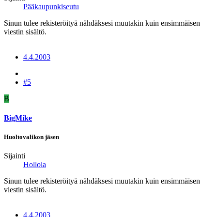
Pääkaupunkiseutu
Sinun tulee rekisteröityä nähdäksesi muutakin kuin ensimmäisen
viestin sisältö.
4.4.2003
#5
B
BigMike
Huoltovalikon jäsen
Sijainti
Hollola
Sinun tulee rekisteröityä nähdäksesi muutakin kuin ensimmäisen
viestin sisältö.
4.4.2003