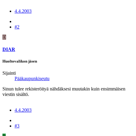
4.4.2003
#2
D
DIAR
Huoltovalikon jäsen
Sijainti
Pääkaupunkiseutu
Sinun tulee rekisteröityä nähdäksesi muutakin kuin ensimmäisen
viestin sisältö.
4.4.2003
#3