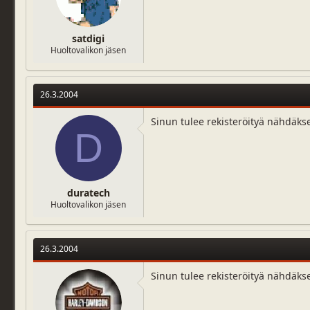
satdigi
Huoltovalikon jäsen
26.3.2004
Sinun tulee rekisteröityä nähdäks
D
duratech
Huoltovalikon jäsen
26.3.2004
Sinun tulee rekisteröityä nähdäks