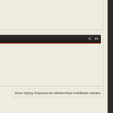
#6
Sinun täytyy kirjautua tai rekisteröityä voidaksesi vastata.