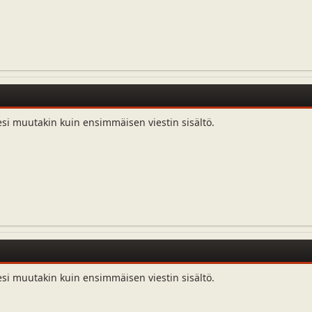
esi muutakin kuin ensimmäisen viestin sisältö.
esi muutakin kuin ensimmäisen viestin sisältö.