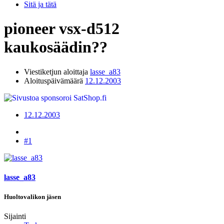
Sitä ja tätä
pioneer vsx-d512
kaukosäädin??
Viestiketjun aloittaja
lasse_a83
Aloituspäivämäärä
12.12.2003
12.12.2003
#1
lasse_a83
Huoltovalikon jäsen
Sijainti