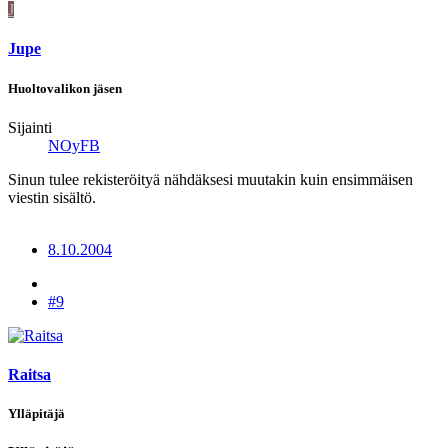
J
Jupe
Huoltovalikon jäsen
Sijainti
NOyFB
Sinun tulee rekisteröityä nähdäksesi muutakin kuin ensimmäisen
viestin sisältö.
8.10.2004
#9
Raitsa
Ylläpitäjä