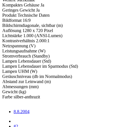
Kompaktes Gehäuse Ja
Geringes Gewicht Ja
Produkt Technische Daten
Bildformat 16:9
Bildschirmdiagonale, sichtbar (m)
Auflösung 1280 x 720 Pixel
Lichtstärke 1.000 (ANSI-Lumen)
Kontrastverhältnis 2.000:1
Netzspannung (V)
Leistungsaufnahme (W)
Stromverbrauch (Standby)
Lampen Lebensdauer (Std)
Lampen Lebensdauer im Sparmodus (Std)
Lampen UHM (W)
Geräuschniveau (db im Normalmodus)
Abstand zur Leinwand (m)
Abmessungen (mm)
Gewicht (kg)
Farbe silber-anthrazit
8.8.2004
#2