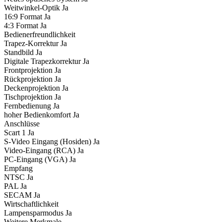
Weitwinkel-Optik Ja
16:9 Format Ja
4:3 Format Ja
Bedienerfreundlichkeit
Trapez-Korrektur Ja
Standbild Ja
Digitale Trapezkorrektur Ja
Frontprojektion Ja
Rückprojektion Ja
Deckenprojektion Ja
Tischprojektion Ja
Fernbedienung Ja
hoher Bedienkomfort Ja
Anschlüsse
Scart 1 Ja
S-Video Eingang (Hosiden) Ja
Video-Eingang (RCA) Ja
PC-Eingang (VGA) Ja
Empfang
NTSC Ja
PAL Ja
SECAM Ja
Wirtschaftlichkeit
Lampensparmodus Ja
Weitere Merkmale