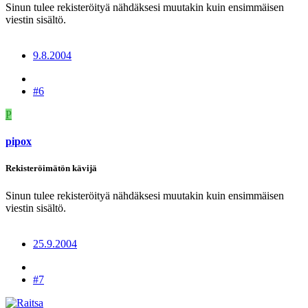
Sinun tulee rekisteröityä nähdäksesi muutakin kuin ensimmäisen
viestin sisältö.
9.8.2004
#6
P
pipox
Rekisteröimätön kävijä
Sinun tulee rekisteröityä nähdäksesi muutakin kuin ensimmäisen
viestin sisältö.
25.9.2004
#7