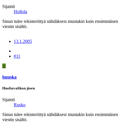
Sijainti
Hollola
Sinun tulee rekisteröityä nähdäksesi muutakin kuin ensimmäisen
viestin sisältö.
13.1.2005
#11
H
huuska
Huoltovalikon jäsen
Sijainti
Rusko
Sinun tulee rekisteröityä nähdäksesi muutakin kuin ensimmäisen
viestin sisältö.