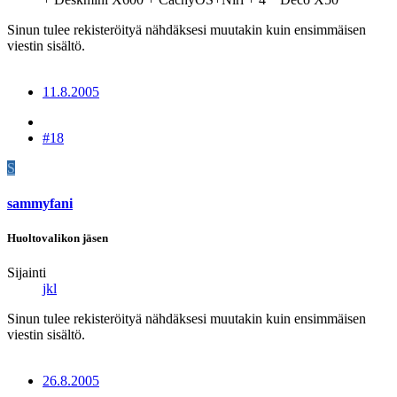
Sinun tulee rekisteröityä nähdäksesi muutakin kuin ensimmäisen
viestin sisältö.
11.8.2005
#18
S
sammyfani
Huoltovalikon jäsen
Sijainti
jkl
Sinun tulee rekisteröityä nähdäksesi muutakin kuin ensimmäisen
viestin sisältö.
26.8.2005