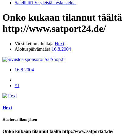
SatelliittiTV: yleistä keskustelua
Onko kukaan tilannut täältä
http://www.satport24.de/
Viestiketjun aloittaja
Hexi
Aloituspäivämäärä
16.8.2004
16.8.2004
#1
Hexi
Huoltovalikon jäsen
Onko kukaan tilannut täältä http://www.satport24.de/