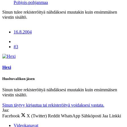
Pohjois-pohjanmaa
Sinun tulee rekisteröityä nähdäksesi muutakin kuin ensimmäisen
viestin sisältö.
16.8.2004
#3
Hexi
Huoltovalikon jäsen
Sinun tulee rekisteröityä nähdäksesi muutakin kuin ensimmäisen
viestin sisältö.
Sinun täytyy kirjautua tai rekisteröityä voidaksesi vastata.
Jaa:
Facebook
X (Twitter)
Reddit
WhatsApp
Sähköposti
Jaa
Linkki
Videokanavat