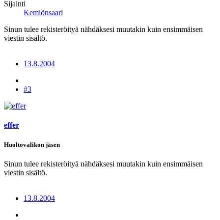
Sijainti
Kemiönsaari
Sinun tulee rekisteröityä nähdäksesi muutakin kuin ensimmäisen
viestin sisältö.
13.8.2004
#3
effer
Huoltovalikon jäsen
Sinun tulee rekisteröityä nähdäksesi muutakin kuin ensimmäisen
viestin sisältö.
13.8.2004