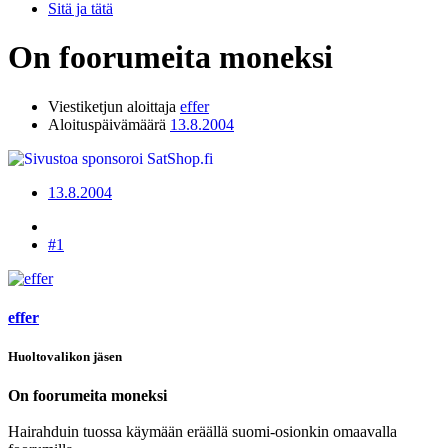
Sitä ja tätä
On foorumeita moneksi
Viestiketjun aloittaja
effer
Aloituspäivämäärä
13.8.2004
13.8.2004
#1
effer
Huoltovalikon jäsen
On foorumeita moneksi
Hairahduin tuossa käymään eräällä suomi-osionkin omaavalla