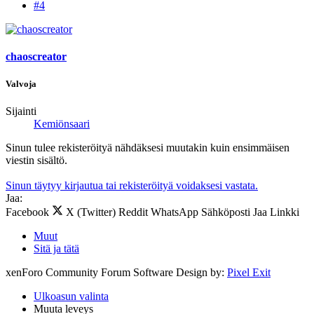
#4
chaoscreator
Valvoja
Sijainti
Kemiönsaari
Sinun tulee rekisteröityä nähdäksesi muutakin kuin ensimmäisen
viestin sisältö.
Sinun täytyy kirjautua tai rekisteröityä voidaksesi vastata.
Jaa:
Facebook
X (Twitter)
Reddit
WhatsApp
Sähköposti
Jaa
Linkki
Muut
Sitä ja tätä
xenForo Community Forum Software
Design by:
Pixel Exit
Ulkoasun valinta
Muuta leveys