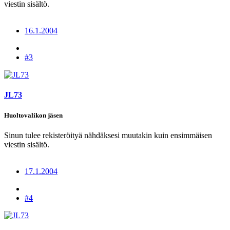
viestin sisältö.
16.1.2004
#3
JL73
Huoltovalikon jäsen
Sinun tulee rekisteröityä nähdäksesi muutakin kuin ensimmäisen
viestin sisältö.
17.1.2004
#4