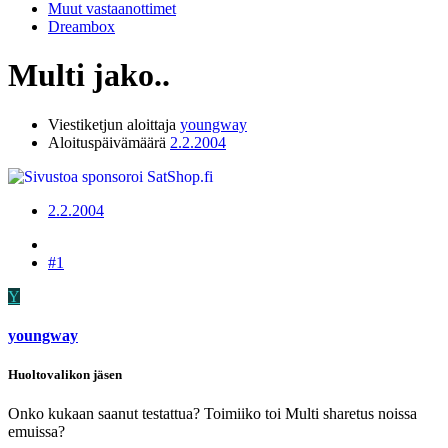
Muut vastaanottimet
Dreambox
Multi jako..
Viestiketjun aloittaja
youngway
Aloituspäivämäärä
2.2.2004
2.2.2004
#1
Y
youngway
Huoltovalikon jäsen
Onko kukaan saanut testattua? Toimiiko toi Multi sharetus noissa
emuissa?