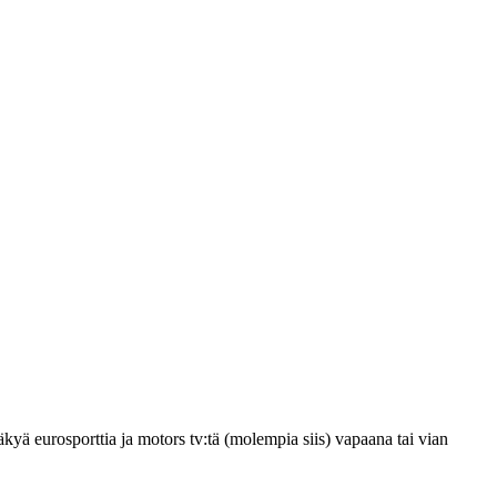
äkyä eurosporttia ja motors tv:tä (molempia siis) vapaana tai vian