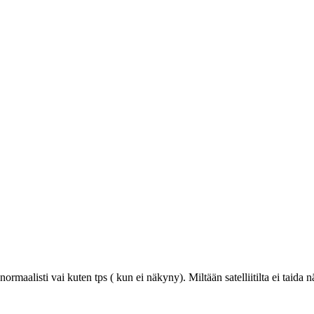
aalisti vai kuten tps ( kun ei näkyny). Miltään satelliitilta ei taida n