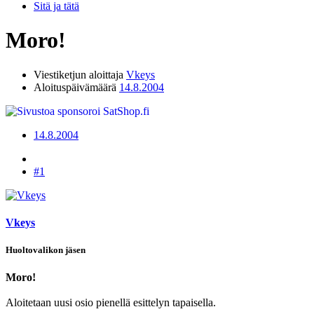
Sitä ja tätä
Moro!
Viestiketjun aloittaja
Vkeys
Aloituspäivämäärä
14.8.2004
14.8.2004
#1
Vkeys
Huoltovalikon jäsen
Moro!
Aloitetaan uusi osio pienellä esittelyn tapaisella.