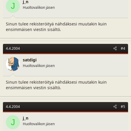
j_n
J
Huoltovalikon jäsen
Sinun tulee rekisteröityä nähdäksesi muutakin kuin
ensimmäisen viestin sisältö.
4.4.2004
#4
satdigi
Huoltovalikon jäsen
Sinun tulee rekisteröityä nähdäksesi muutakin kuin
ensimmäisen viestin sisältö.
4.4.2004
#5
j_n
J
Huoltovalikon jäsen