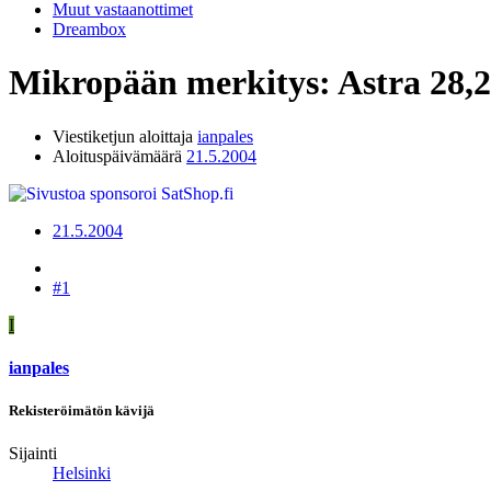
Muut vastaanottimet
Dreambox
Mikropään merkitys: Astra 28,
Viestiketjun aloittaja
ianpales
Aloituspäivämäärä
21.5.2004
21.5.2004
#1
I
ianpales
Rekisteröimätön kävijä
Sijainti
Helsinki