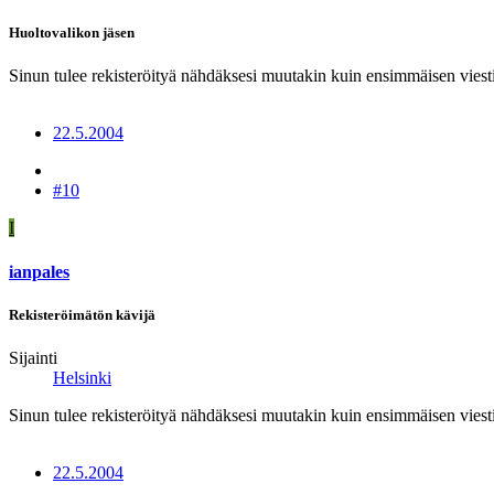
Huoltovalikon jäsen
Sinun tulee rekisteröityä nähdäksesi muutakin kuin ensimmäisen viesti
22.5.2004
#10
I
ianpales
Rekisteröimätön kävijä
Sijainti
Helsinki
Sinun tulee rekisteröityä nähdäksesi muutakin kuin ensimmäisen viesti
22.5.2004