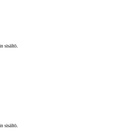
n sisältö.
n sisältö.