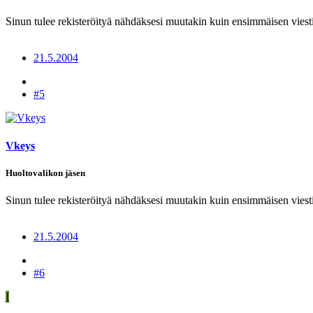
Sinun tulee rekisteröityä nähdäksesi muutakin kuin ensimmäisen viesti
21.5.2004
#5
Vkeys
Huoltovalikon jäsen
Sinun tulee rekisteröityä nähdäksesi muutakin kuin ensimmäisen viesti
21.5.2004
#6
I