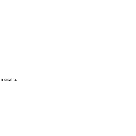
n sisältö.