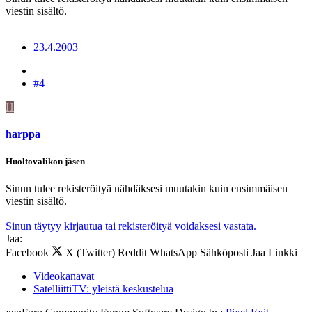
viestin sisältö.
23.4.2003
#4
H
harppa
Huoltovalikon jäsen
Sinun tulee rekisteröityä nähdäksesi muutakin kuin ensimmäisen
viestin sisältö.
Sinun täytyy kirjautua tai rekisteröityä voidaksesi vastata.
Jaa:
Facebook
X (Twitter)
Reddit
WhatsApp
Sähköposti
Jaa
Linkki
Videokanavat
SatelliittiTV: yleistä keskustelua