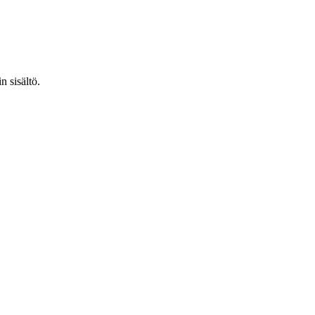
n sisältö.