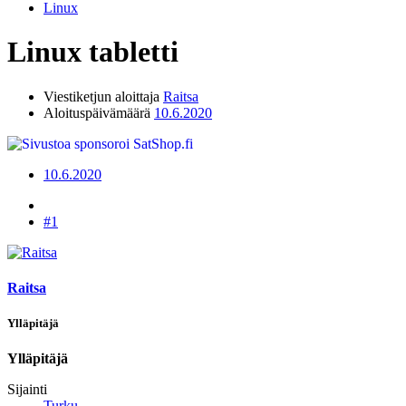
Linux
Linux tabletti
Viestiketjun aloittaja
Raitsa
Aloituspäivämäärä
10.6.2020
10.6.2020
#1
Raitsa
Ylläpitäjä
Ylläpitäjä
Sijainti
Turku