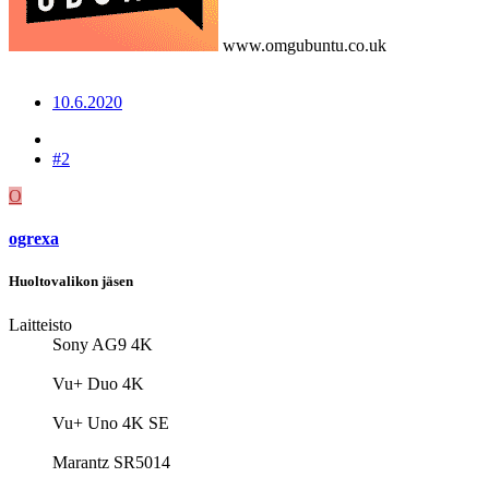
www.omgubuntu.co.uk
10.6.2020
#2
O
ogrexa
Huoltovalikon jäsen
Laitteisto
Sony AG9 4K
Vu+ Duo 4K
Vu+ Uno 4K SE
Marantz SR5014