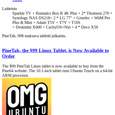
Laitteisto
Sparkle TV + Homatics Box R 4K Plus + 2* Thomson 270 +
Synology NAS DS218+ 2 * LG 77" + Genelec + WiiM Pro
Plus & Mini + Adam T5V + T7V + T10S
+ Deskmini X600 + CachyOS+Niri + 4 * Deco X50
PineTab, 99$ maksava tabletti julkaistu.
PineTab, the $99 Linux Tablet, is Now Available to
Order
The $99 PineTab Linux tablet is now available to buy from the
Pine64 website. The 10.1-inch tablet runs Ubuntu Touch on a 64-bit
ARM processor.