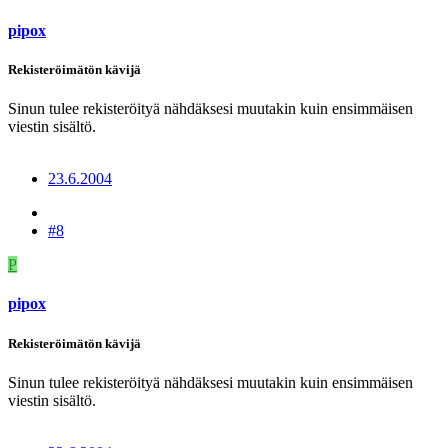
pipox
Rekisteröimätön kävijä
Sinun tulee rekisteröityä nähdäksesi muutakin kuin ensimmäisen
viestin sisältö.
23.6.2004
#8
P
pipox
Rekisteröimätön kävijä
Sinun tulee rekisteröityä nähdäksesi muutakin kuin ensimmäisen
viestin sisältö.