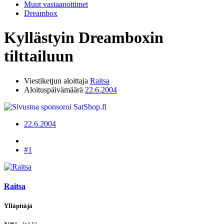
Muut vastaanottimet
Dreambox
Kyllästyin Dreamboxin
tilttailuun
Viestiketjun aloittaja
Raitsa
Aloituspäivämäärä
22.6.2004
22.6.2004
#1
Raitsa
Ylläpitäjä