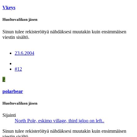
Vkeys
Huoltovalikon jäsen
Sinun tulee rekisteröityä nähdäksesi muutakin kuin ensimmäisen
viestin sisältö.
23.6.2004
#12
P
polarbear
Huoltovalikon jäsen
Sijainti
North Pole, eskimo village, third igloo on left..
Sinun tulee rekisteröityä nähdäksesi muutakin kuin ensimmäisen
viestin sisältö.