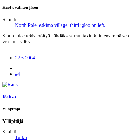
Huoltovalikon jäsen
Sijainti
North Pole, eskimo village, third igloo on left..
Sinun tulee rekisteröityä nähdäksesi muutakin kuin ensimmäisen
viestin sisältö.
22.6.2004
#4
Raitsa
Ylläpitäjä
Ylläpitäjä
Sijainti
Turku