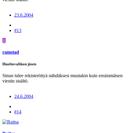
23.6.2004
#13
R
ramstad
Huoltovalikon jäsen
Sinun tulee rekisteröityä nähdäksesi muutakin kuin ensimmäisen
viestin sisältö.
24.6.2004
#14