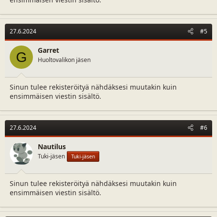
27.6.2024
#5
Garret
G
Huoltovalikon jäsen
Sinun tulee rekisteröityä nähdäksesi muutakin kuin
ensimmäisen viestin sisältö.
27.6.2024
#6
Nautilus
Tuki-jäsen
Tuki-jäsen
Sinun tulee rekisteröityä nähdäksesi muutakin kuin
ensimmäisen viestin sisältö.