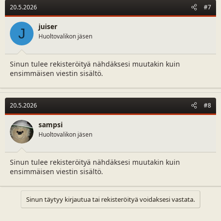
20.5.2026
#7
juiser
J
Huoltovalikon jäsen
Sinun tulee rekisteröityä nähdäksesi muutakin kuin
ensimmäisen viestin sisältö.
20.5.2026
#8
sampsi
Huoltovalikon jäsen
Sinun tulee rekisteröityä nähdäksesi muutakin kuin
ensimmäisen viestin sisältö.
Sinun täytyy kirjautua tai rekisteröityä voidaksesi vastata.